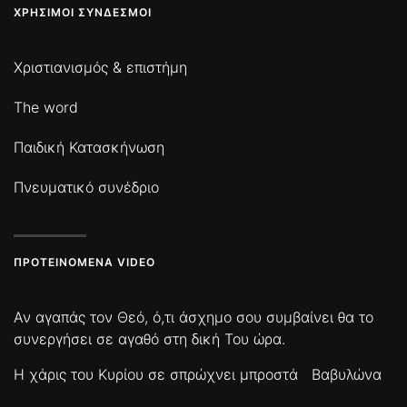
ΧΡΉΣΙΜΟΙ ΣΎΝΔΕΣΜΟΙ
Χριστιανισμός & επιστήμη
The word
Παιδική Κατασκήνωση
Πνευματικό συνέδριο
ΠΡΟΤΕΙΝΌΜΕΝΑ VIDEO
Αν αγαπάς τον Θεό, ό,τι άσχημο σου συμβαίνει θα το
συνεργήσει σε αγαθό στη δική Του ώρα.
Η χάρις του Κυρίου σε σπρώχνει μπροστά
Βαβυλώνα