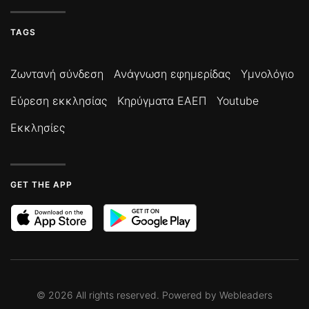
TAGS
Ζωντανή σύνδεση
Ανάγνωση εφημερίδας
Υμνολόγιο
Εύρεση εκκλησίας
Κηρύγματα ΕΑΕΠ
Youtube
Εκκλησίες
GET THE APP
©
2026
All rights reserved. Powered by
Webleaders