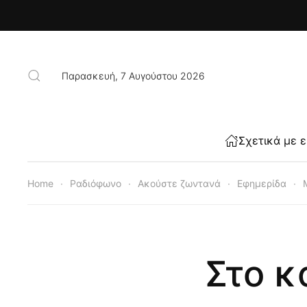
Skip to main content
Παρασκευή, 7 Αυγούστου 2026
Σχετικά με 
Home
Ραδιόφωνο
Ακούστε ζωντανά
Εφημερίδα
Στο κ