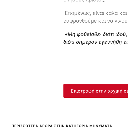
Επομένως, είναι καλά και
ευφρανθούμε και να γίνου
«Μη φοβείσθε· διότι ιδού
διότι σήμερον εγεννήθη ει
Επιστροφή στην αρχική σ
ΠΕΡΙΣΣΌΤΕΡΑ ΆΡΘΡΑ ΣΤΗΝ ΚΑΤΗΓΟΡΊΑ ΜΗΝΎΜΑΤΑ