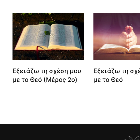
Εξετάζω τη σχέση μου
Εξετάζω τη σχ
με το Θεό (Μέρος 2ο)
με το Θεό