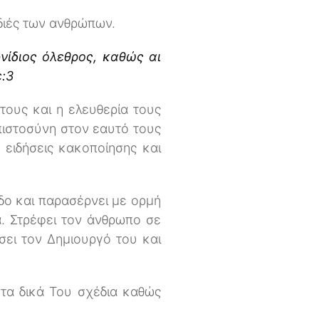
ρδιές των ανθρώπων.
φνίδιος όλεθρος, καθώς αι
ε:3
 τους και η ελευθερία τους
μπιστοσύνη στον εαυτό τους
 ειδήσεις κακοποίησης και
δο και παρασέρνει με ορμή
α. Στρέφει τον άνθρωπο σε
σει τον Δημιουργό του και
στα δικά Του σχέδια καθώς