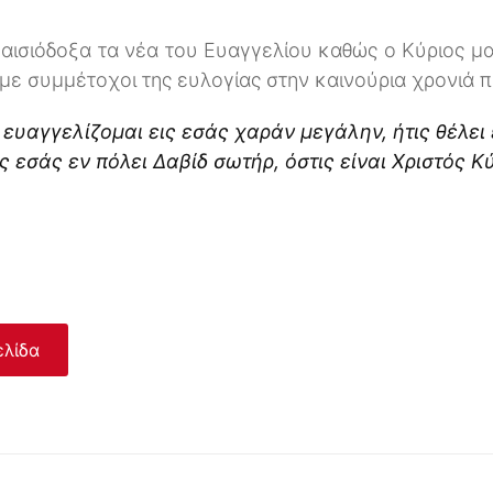
 αισιόδοξα τα νέα του Ευαγγελίου καθώς ο Κύριος μα
με συμμέτοχοι της ευλογίας στην καινούρια χρονιά 
, ευαγγελίζομαι εις εσάς χαράν μεγάλην, ήτις θέλει 
ς εσάς εν πόλει Δαβίδ σωτήρ, όστις είναι Χριστός Κ
ελίδα