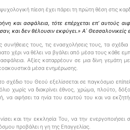
ψυχολογική πίεση έχει πάρει τη πρώτη θέση στις κα
ρήνη και ασφάλεια, τότε επέρχεται επ’ αυτούς αι
σαν, και δεν θέλουσιν εκφύγει.» Α΄ Θεσσαλονικείς 
 συνήθειες τους, τις ενασχολήσεις τους, τα σχέδια
ρατο χέρι να θέλει να βγάλει από μέσα τους κάθε ε
ασφάλεια. Αξίες καταρρέουν σε μια δίνη γεμάτη με
ικοακουστικά μέσα ενημέρωσης.
το σχέδιο του Θεού εξελίσσεται σε παγκόσμιο επίπε
ιο χωρίς να διακρίνει έθνος, χρώμα, πλούτο, δόξ
ή, να αφήσει τα ηνία του εαυτού του και να εκζητή
ίσει και την εκκλησία Του, να την ενεργοποιήσει 
όσμου προβάλει η γη της Επαγγελίας.