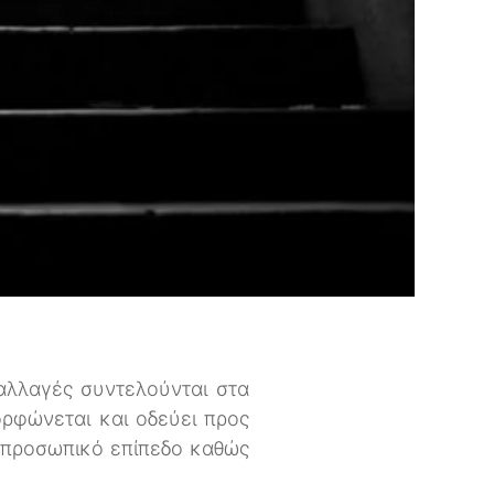
αλλαγές συντελούνται στα
ορφώνεται και οδεύει προς
ι προσωπικό επίπεδο καθώς