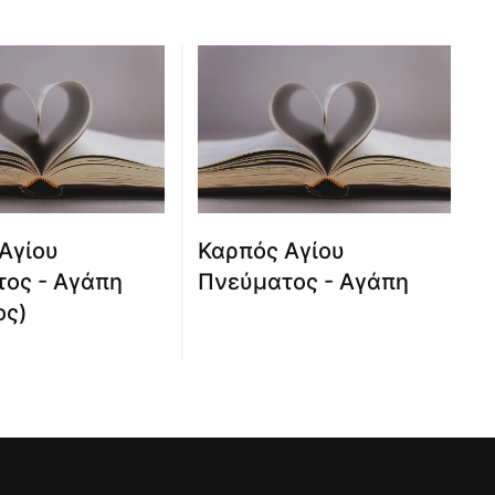
Αγίου
Καρπός Αγίου
ος - Αγάπη
Πνεύματος - Αγάπη
ος)