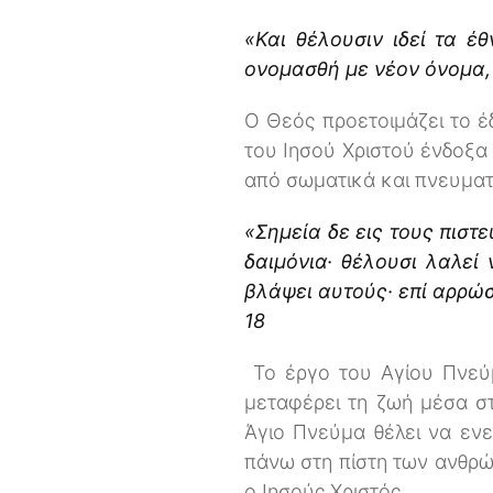
«Και θέλουσιν ιδεί τα έ
ονομασθή με νέον όνομα, 
Ο Θεός προετοιμάζει το έ
του Ιησού Χριστού ένδοξα
από σωματικά και πνευματ
«Σημεία δε εις τους πιστ
δαιμόνια· θέλουσι λαλεί 
βλάψει αυτούς· επί αρρώσ
18
Το έργο του Αγίου Πνεύμα
μεταφέρει τη ζωή μέσα σ
Άγιο Πνεύμα θέλει να ενε
πάνω στη πίστη των ανθρώ
ο Ιησούς Χριστός.