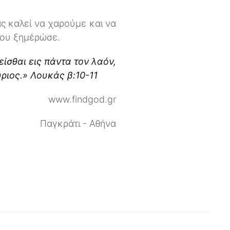
ς καλεί να χαρούμε και να
που ξημέρώσε.
είσθαι εις πάντα τον λαόν,
ύριος.» Λουκάς β:10-11
www.findgod.gr
Παγκράτι - Αθήνα