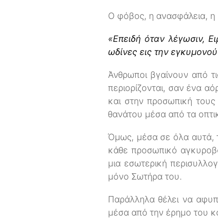
Ο φόβος, η ανασφάλεια, η 
«Επειδή όταν λέγωσιν, Ει
ωδίνες εις την εγκυμονού
Άνθρωποι βγαίνουν από τις
περιορίζονται, σαν ένα αό
και στην προσωπική τους 
θανάτου μέσα από τα οπτ
Όμως, μέσα σε όλα αυτά, 
κάθε προσωπικό αγκυροβόλ
μια εσωτερική περισυλλογ
μόνο Σωτήρα του.
Παράλληλα θέλει να αφυπν
μέσα από την έρημο του κ