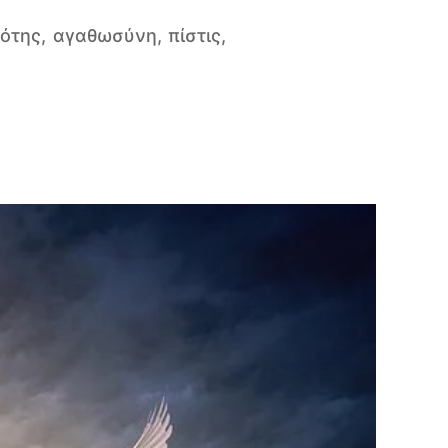
ότης, αγαθωσύνη, πίστις,