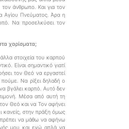
 τον άνθρωπο. Και για τον
ια Αγίου Πνεύματος. Άρα η
οπό. Να προσελκύσει τον
στα χαρίσματα;
 άλλα στοιχεία του καρπού
ικό. Είναι σημαντικό γιατί
φήσει τον Θεό να εργαστεί
πούμε. Να ρίξει δηλαδή ο
 να βγάλει καρπό. Αυτό δεν
επιμονή. Μέσα από αυτή τη
στον Θεό και να Τον αφήνει
ει κανείς, στην πράξη όμως
α πρέπει να μάθω να αφήνω
ζωής μου και εγώ απλά να