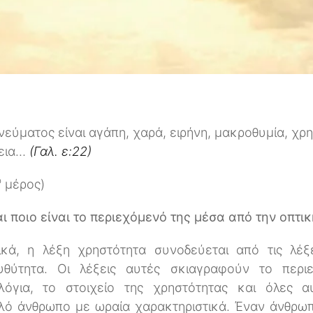
εύματος είναι αγάπη, χαρά, ειρήνη, μακροθυμία, χρη
τεια…
(Γαλ. ε:22)
o
μέρος)
ι ποιο είναι το περιεχόμενό της μέσα από την οπτι
κά, η λέξη χρηστότητα συνοδεύεται από τις λέξ
 ευθύτητα. Οι λέξεις αυτές σκιαγραφούν το περι
όγια, το στοιχείο της χρηστότητας και όλες αυ
ό άνθρωπο με ωραία χαρακτηριστικά. Έναν άνθρωπ