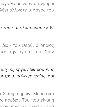
ραγε θα μείνουν αδιάφοροι
ό λέει άλλωστε ο Λόγος του
εις τους απολλυμένους.»
Β΄
 ίδιου του Θεού, ο οποίος
 και την αγάπη Του. Στην
ουχί εξ έργων δικαιοσύνης
ουτρού παλιγγενεσίας και
Του Σωτήρα ημών! Μέσα από
ς καρδιάς Του που είναι η
δικαιοσύνης μας αλλά μέσα