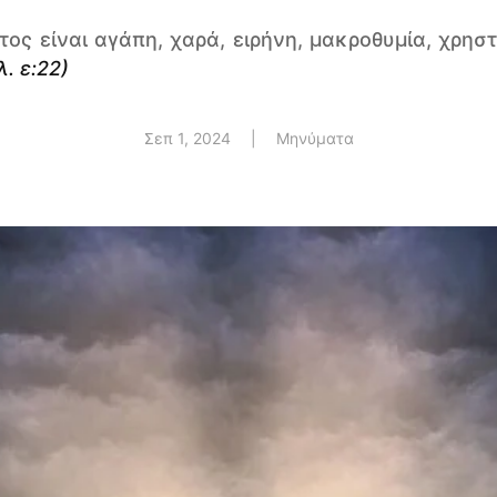
ος είναι αγάπη, χαρά, ειρήνη, μακροθυμία, χρηστ
λ. ε:22)
Σεπ 1, 2024
|
Μηνύματα