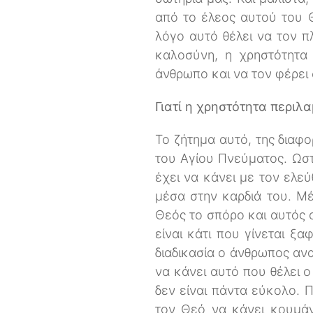
από το έλεος αυτού του Θ
λόγο αυτό θέλει να τον π
καλοσύνη, η χρηστότητα
άνθρωπο και να τον φέρει 
Γιατί η χρηστότητα περιλ
Το ζήτημα αυτό, της διαφ
του Αγίου Πνεύματος. Ωστό
έχει να κάνει με τον ελε
μέσα στην καρδιά του. Μ
Θεός το σπόρο και αυτός ο
είναι κάτι που γίνεται ξ
διαδικασία ο άνθρωπος ανα
να κάνει αυτό που θέλει ο
δεν είναι πάντα εύκολο. 
τον Θεό να κάνει κουμάν