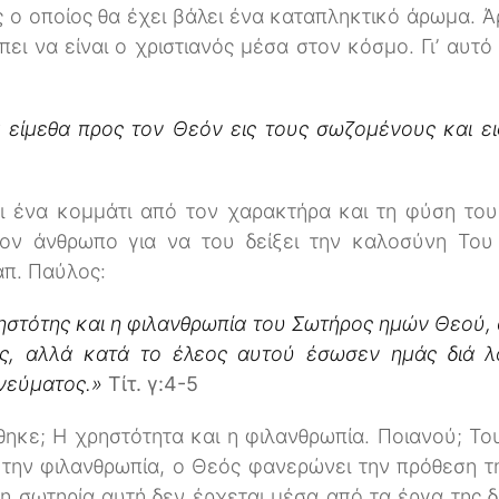
 ο οποίος θα έχει βάλει ένα καταπληκτικό άρωμα. Ά
ει να είναι ο χριστιανός μέσα στον κόσμο. Γι’ αυτ
α είμεθα προς τον Θεόν εις τους σωζομένους και 
ι ένα κομμάτι από τον χαρακτήρα και τη φύση του
ον άνθρωπο για να του δείξει την καλοσύνη Του
απ. Παύλος:
ηστότης και η φιλανθρωπία του Σωτήρος ημών Θεού, 
ς, αλλά κατά το έλεος αυτού έσωσεν ημάς διά λ
Πνεύματος.»
Τίτ. γ:4-5
θηκε; Η χρηστότητα και η φιλανθρωπία. Ποιανού; 
 την φιλανθρωπία, ο Θεός φανερώνει την πρόθεση τη
, η σωτηρία αυτή δεν έρχεται μέσα από τα έργα της 