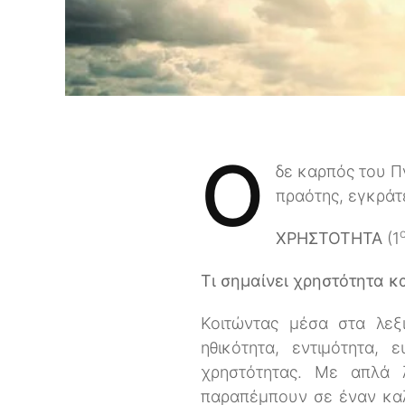
Ο
δε καρπός του Πν
πραότης, εγκρά
ΧΡΗΣΤΟΤΗΤΑ
(1
Τι σημαίνει χρηστότητα κα
Κοιτώντας μέσα στα λεξι
ηθικότητα, εντιμότητα,
χρηστότητας. Με απλά λ
παραπέμπουν σε έναν καλ