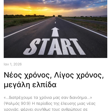
Ιαν 1, 2026
Νέος χρόνος, Λίγος χρόνος,
μεγάλη ελπίδα
«…διατρέχουμε τα χρόνια μας σαν διανόημα…»
(Ψαλμός 90:9) Η περίοδος της έλευσης μιας νέας
χρονιάς, φέρνει συνήθως τους ανθρώπους σε