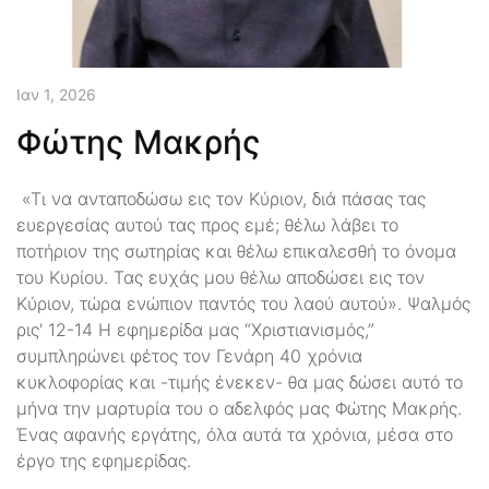
Ιαν 1, 2026
Φώτης Μακρής
«Τι να ανταποδώσω εις τον Κύριον, διά πάσας τας
ευεργεσίας αυτού τας προς εμέ; θέλω λάβει το
ποτήριον της σωτηρίας και θέλω επικαλεσθή το όνομα
του Κυρίου. Τας ευχάς μου θέλω αποδώσει εις τον
Κύριον, τώρα ενώπιον παντός του λαού αυτού». Ψαλμός
ρις' 12-14 Η εφημερίδα μας “Χριστιανισμός,”
συμπληρώνει φέτος τον Γενάρη 40 χρόνια
κυκλοφορίας και -τιμής ένεκεν- θα μας δώσει αυτό το
μήνα την μαρτυρία του ο αδελφός μας Φώτης Μακρής.
Ένας αφανής εργάτης, όλα αυτά τα χρόνια, μέσα στο
έργο της εφημερίδας.