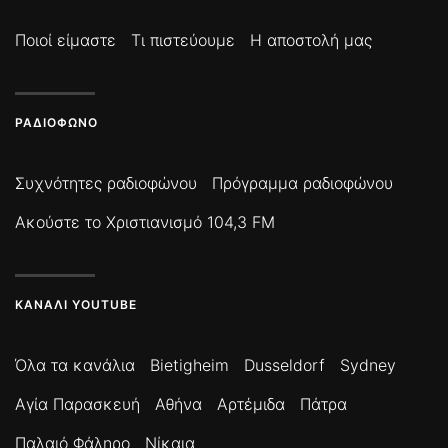
Ποιοί είμαστε
Τι πιστεύουμε
Η αποστολή μας
ΡΑΔΙΌΦΩΝΟ
Συχνότητες ραδιοφώνου
Πρόγραμμα ραδιοφώνου
Ακούστε το Χριστιανισμό 104,3 FM
ΚΑΝΆΛΙ YOUTUBE
Όλα τα κανάλια
Bietigheim
Dusseldorf
Sydney
Αγία Παρασκευή
Αθήνα
Αρτέμιδα
Πάτρα
Παλαιό Φάληρο
Νίκαια