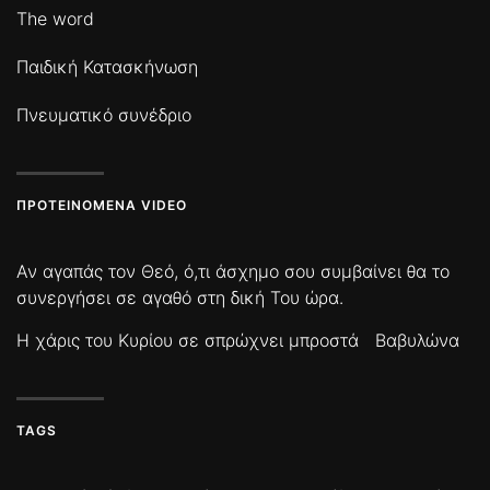
The word
Παιδική Κατασκήνωση
Πνευματικό συνέδριο
ΠΡΟΤΕΙΝΌΜΕΝΑ VIDEO
Αν αγαπάς τον Θεό, ό,τι άσχημο σου συμβαίνει θα το
συνεργήσει σε αγαθό στη δική Του ώρα.
Η χάρις του Κυρίου σε σπρώχνει μπροστά
Βαβυλώνα
TAGS