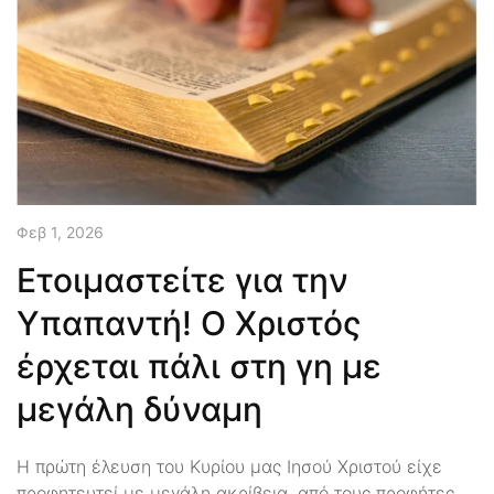
Φεβ 1, 2026
Ετοιμαστείτε για την
Υπαπαντή! Ο Χριστός
έρχεται πάλι στη γη με
μεγάλη δύναμη
Η πρώτη έλευση του Κυρίου μας Ιησού Χριστού είχε
προφητευτεί με μεγάλη ακρίβεια, από τους προφήτες