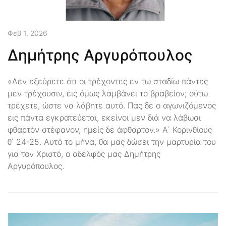
Φεβ 1, 2026
Δημήτρης Αργυρόπουλος
«Δεν εξεύρετε ότι οι τρέχοντες εν τω σταδίω πάντες
μεν τρέχουσιν, εις όμως λαμβάνει το βραβείον; ούτω
τρέχετε, ώστε να λάβητε αυτό. Πας δε ο αγωνιζόμενος
εις πάντα εγκρατεύεται, εκείνοι μεν διά να λάβωσι
φθαρτόν στέφανον, ημείς δε άφθαρτον.» Α΄ Κορινθίους
θ΄ 24-25. Αυτό το μήνα, θα μας δώσει την μαρτυρία του
για τον Χριστό, ο αδελφός μας Δημήτρης
Αργυρόπουλος.