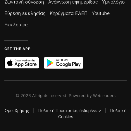
Ζωντανή σύνδεση
Ανάγνωση εφημερίδας
Υμνολόγιο
Εύρεση εκκλησίας
Κηρύγματα ΕΑΕΠ
Youtube
Εκκλησίες
GET THE APP
©
2026
All rights reserved. Powered by
Webleaders
Όροι Χρήσης
|
Πολιτική Προστασίας δεδομένων
|
Πολιτική
Cookies