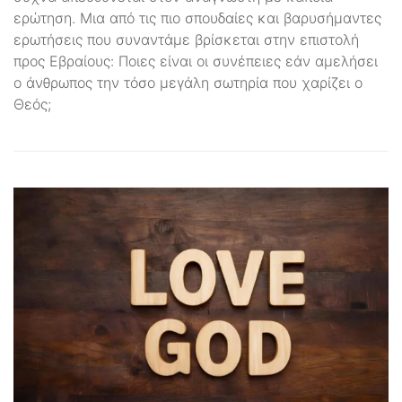
ερώτηση. Μια από τις πιο σπουδαίες και βαρυσήμαντες
ερωτήσεις που συναντάμε βρίσκεται στην επιστολή
προς Εβραίους: Ποιες είναι οι συνέπειες εάν αμελήσει
ο άνθρωπος την τόσο μεγάλη σωτηρία που χαρίζει ο
Θεός;