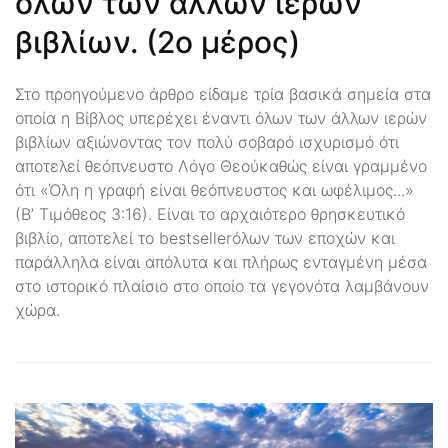
όλων των άλλων ιερών
βιβλίων. (2ο μέρος)
Στο προηγούμενο άρθρο είδαμε τρία βασικά σημεία στα
οποία η Βίβλος υπερέχει έναντι όλων των άλλων ιερών
βιβλίων αξιώνοντας τον πολύ σοβαρό ισχυρισμό ότι
αποτελεί θεόπνευστο Λόγο Θεούκαθώς είναι γραμμένο
ότι «Όλη η γραφή είναι θεόπνευστος και ωφέλιμος...»
(Β’ Τιμόθεος 3:16). Είναι το αρχαιότερο θρησκευτικό
βιβλίο, αποτελεί το bestsellerόλων των εποχών και
παράλληλα είναι απόλυτα και πλήρως ενταγμένη μέσα
στο ιστορικό πλαίσιο στο οποίο τα γεγονότα λαμβάνουν
χώρα.