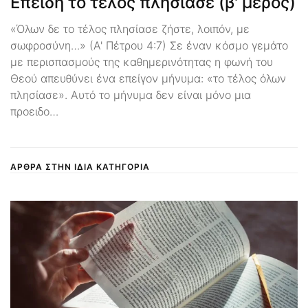
Επειδή το τέλος πλησίασε (β' μέρος)
«Όλων δε το τέλος πλησίασε ζήστε, λοιπόν, με
σωφροσύνη…» (Α' Πέτρου 4:7) Σε έναν κόσμο γεμάτο
με περισπασμούς της καθημερινότητας η φωνή του
Θεού απευθύνει ένα επείγον μήνυμα: «το τέλος όλων
πλησίασε». Αυτό το μήνυμα δεν είναι μόνο μια
προειδο…
ΑΡΘΡΑ ΣΤΗΝ ΙΔΙΑ ΚΑΤΗΓΟΡΙΑ