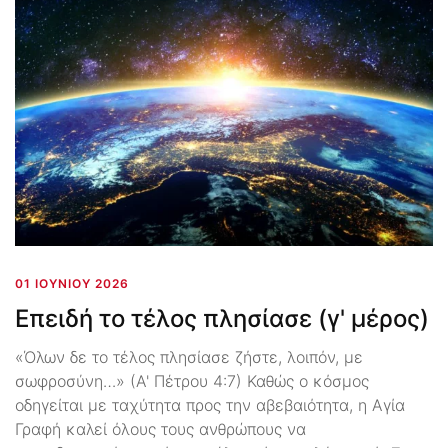
01 ΙΟΥΝΊΟΥ 2026
Επειδή το τέλος πλησίασε (γ' μέρος)
«Όλων δε το τέλος πλησίασε ζήστε, λοιπόν, με
σωφροσύνη…» (Α' Πέτρου 4:7) Καθώς ο κόσμος
οδηγείται με ταχύτητα προς την αβεβαιότητα, η Αγία
Γραφή καλεί όλους τους ανθρώπους να