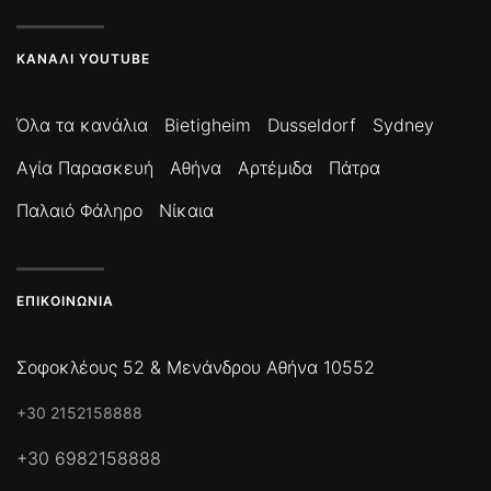
ΚΑΝΆΛΙ YOUTUBE
Όλα τα κανάλια
Bietigheim
Dusseldorf
Sydney
Αγία Παρασκευή
Αθήνα
Αρτέμιδα
Πάτρα
Παλαιό Φάληρο
Νίκαια
ΕΠΙΚΟΙΝΩΝΊΑ
Σοφοκλέους 52 & Μενάνδρου Αθήνα 10552
+30 2152158888
+30 6982158888