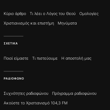
Κύριο άρθρο
Τι λέει ο Λόγος του Θεού
Ομολογίες
Χριστιανισμός και επιστήμη
Μηνύματα
ΣΧΕΤΙΚΆ
Ποιοί είμαστε
Τι πιστεύουμε
Η αποστολή μας
ΡΑΔΙΌΦΩΝΟ
Συχνότητες ραδιοφώνου
Πρόγραμμα ραδιοφώνου
Ακούστε το Χριστιανισμό 104,3 FM