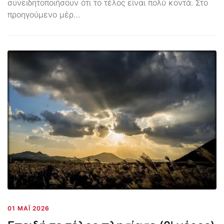
συνειδητοποιήσουν ότι το τέλος είναι πολύ κοντά. Στο
προηγούμενο μέρ…
01 ΜΆΙ 2026