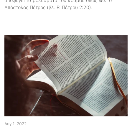
αποφύγει τα μολύσματα του κόσμου όπως λέει ο
Απόστολος Πέτρος (βλ. Β’ Πέτρου 2:20).
Αυγ 1, 2022