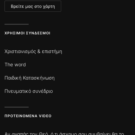
Βρείτε μας στο χάρτη
ΧΡΉΣΙΜΟΙ ΣΎΝΔΕΣΜΟΙ
Χριστιανισμός & επιστήμη
The word
Παιδική Κατασκήνωση
Πνευματικό συνέδριο
ΠΡΟΤΕΙΝΌΜΕΝΑ VIDEO
Αν αγαπάς τον Θεό, ό,τι άσχημο σου συμβαίνει θα το