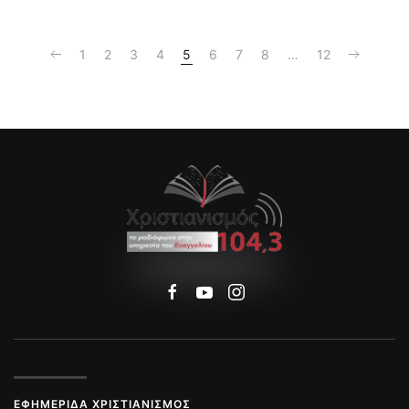
1
2
3
4
5
6
7
8
…
12
ΕΦΗΜΕΡΊΔΑ ΧΡΙΣΤΙΑΝΙΣΜΌΣ