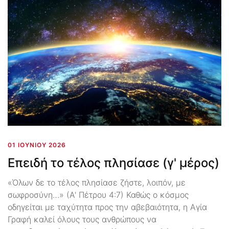
01 ΙΟΥΝΊΟΥ 2026
Επειδή το τέλος πλησίασε (γ' μέρος)
«Όλων δε το τέλος πλησίασε ζήστε, λοιπόν, με
σωφροσύνη…» (Α' Πέτρου 4:7) Καθώς ο κόσμος
οδηγείται με ταχύτητα προς την αβεβαιότητα, η Αγία
Γραφή καλεί όλους τους ανθρώπους να