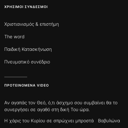
ΧΡΉΣΙΜΟΙ ΣΎΝΔΕΣΜΟΙ
Χριστιανισμός & επιστήμη
The word
Παιδική Κατασκήνωση
Πνευματικό συνέδριο
ΠΡΟΤΕΙΝΌΜΕΝΑ VIDEO
Αν αγαπάς τον Θεό, ό,τι άσχημο σου συμβαίνει θα το
συνεργήσει σε αγαθό στη δική Του ώρα.
Η χάρις του Κυρίου σε σπρώχνει μπροστά
Βαβυλώνα