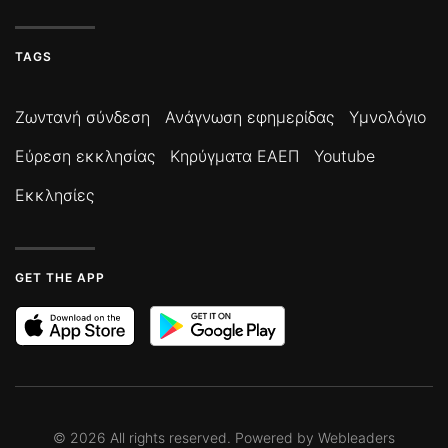
TAGS
Ζωντανή σύνδεση
Ανάγνωση εφημερίδας
Υμνολόγιο
Εύρεση εκκλησίας
Κηρύγματα ΕΑΕΠ
Youtube
Εκκλησίες
GET THE APP
©
2026
All rights reserved. Powered by
Webleaders