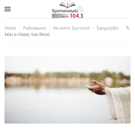
Skip to main content
Home
Ραδιόφωνο
Ακούστε ζωντανά
Εφημερίδα
Τι
λέει ο Λόγος του Θεού