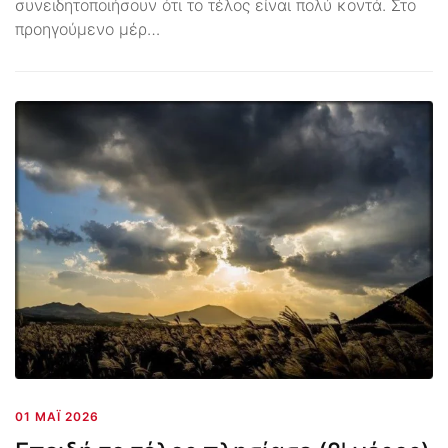
συνειδητοποιήσουν ότι το τέλος είναι πολύ κοντά. Στο
προηγούμενο μέρ…
01 ΜΆΙ 2026