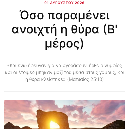
01 ΑΥΓΟΎΣΤΟΥ 2026
Όσο παραμένει
ανοιχτή η θύρα (Β'
μέρος)
«Και ενώ έφευγαν για να αγοράσουν, ήρθε ο νυμφίος
και οι έτοιμες μπήκαν μαζί του μέσα στους γάμους, και
η θύρα κλείστηκε» (Ματθαίος 25:10)