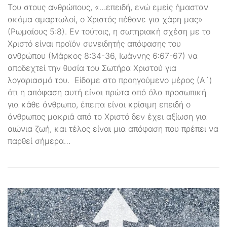
Του στους ανθρώπους, «…επειδή, ενώ εμείς ήμασταν
ακόμα αμαρτωλοί, ο Χριστός πέθανε για χάρη μας»
(Ρωμαίους 5:8). Εν τούτοις, η σωτηριακή σχέση με το
Χριστό είναι προϊόν συνειδητής απόφασης του
ανθρώπου (Μάρκος 8:34-36, Ιωάννης 6:67-67) να
αποδεχτεί την θυσία του Σωτήρα Χριστού για
λογαριασμό του. Είδαμε στο προηγούμενο μέρος (Α´)
ότι η απόφαση αυτή είναι πρώτα από όλα προσωπική
για κάθε άνθρωπο, έπειτα είναι κρίσιμη επειδή ο
άνθρωπος μακριά από το Χριστό δεν έχει αξίωση για
αιώνια ζωή, και τέλος είναι μια απόφαση που πρέπει να
παρθεί σήμερα…