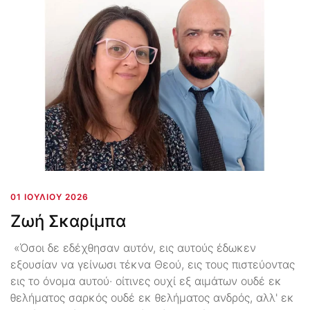
01 ΙΟΥΛΊΟΥ 2026
Ζωή Σκαρίμπα
«Όσοι δε εδέχθησαν αυτόν, εις αυτούς έδωκεν
εξουσίαν να γείνωσι τέκνα Θεού, εις τους πιστεύοντας
εις το όνομα αυτού· οίτινες ουχί εξ αιμάτων ουδέ εκ
θελήματος σαρκός ουδέ εκ θελήματος ανδρός, αλλ' εκ