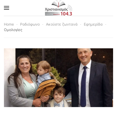
Skip to main content
Home
Ραδιόφωνο
Ακούστε ζωντανά
Εφημερίδα
Ομολογίες