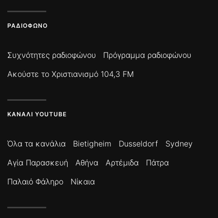
ΡΑΔΙΌΦΩΝΟ
Συχνότητες ραδιοφώνου
Πρόγραμμα ραδιοφώνου
Ακούστε το Χριστιανισμό 104,3 FM
ΚΑΝΆΛΙ YOUTUBE
Όλα τα κανάλια
Bietigheim
Dusseldorf
Sydney
Αγία Παρασκευή
Αθήνα
Αρτέμιδα
Πάτρα
Παλαιό Φάληρο
Νίκαια