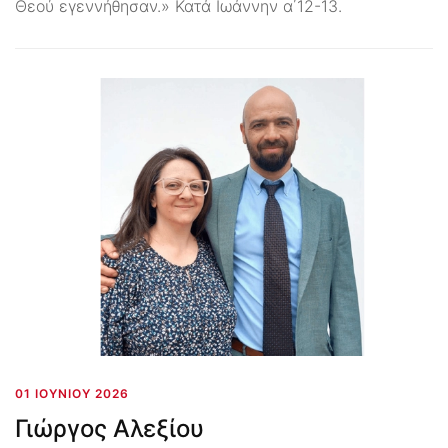
Θεού εγεννήθησαν.» Κατά Ιωάννην α΄12-13.
01 ΙΟΥΝΊΟΥ 2026
Γιώργος Αλεξίου