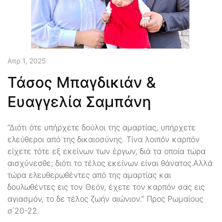
Απρ 1, 2025
Τάσος Μπαγδικιάν &
Ευαγγελία Σαμπάνη
“Διότι ότε υπήρχετε δούλοι της αμαρτίας, υπήρχετε
ελεύθεροι από της δικαιοσύνης. Τίνα λοιπόν καρπόν
είχετε τότε εξ εκείνων των έργων, διά τα οποία τώρα
αισχύνεσθε; διότι το τέλος εκείνων είναι θάνατος.Αλλά
τώρα ελευθερωθέντες από της αμαρτίας και
δουλωθέντες εις τον Θεόν, έχετε τον καρπόν σας εις
αγιασμόν, το δε τέλος ζωήν αιώνιον.” Προς Ρωμαίους
σ΄20-22.