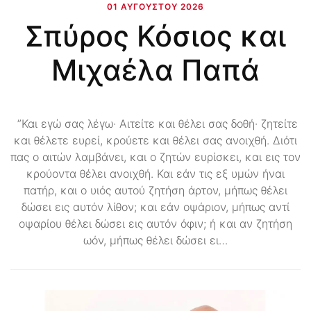
01 ΑΥΓΟΎΣΤΟΥ 2026
Σπύρος Κόσιος και
Μιχαέλα Παπά
”Και εγώ σας λέγω· Αιτείτε και θέλει σας δοθή· ζητείτε
και θέλετε ευρεί, κρούετε και θέλει σας ανοιχθή. Διότι
πας ο αιτών λαμβάνει, και ο ζητών ευρίσκει, και εις τον
κρούοντα θέλει ανοιχθή. Και εάν τις εξ υμών ήναι
πατήρ, και ο υιός αυτού ζητήση άρτον, μήπως θέλει
δώσει εις αυτόν λίθον; και εάν οψάριον, μήπως αντί
οψαρίου θέλει δώσει εις αυτόν όφιν; ή και αν ζητήση
ωόν, μήπως θέλει δώσει ει…