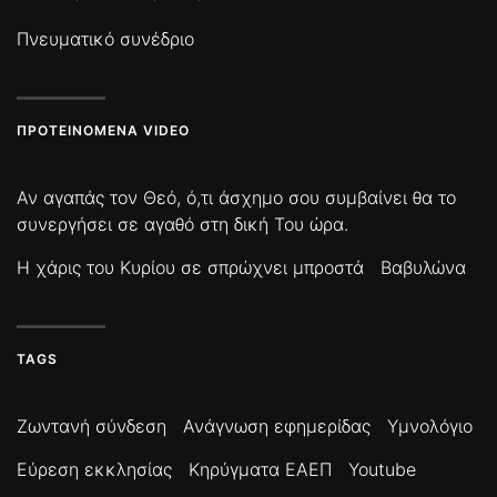
Πνευματικό συνέδριο
ΠΡΟΤΕΙΝΌΜΕΝΑ VIDEO
Αν αγαπάς τον Θεό, ό,τι άσχημο σου συμβαίνει θα το
συνεργήσει σε αγαθό στη δική Του ώρα.
Η χάρις του Κυρίου σε σπρώχνει μπροστά
Βαβυλώνα
TAGS
Ζωντανή σύνδεση
Ανάγνωση εφημερίδας
Υμνολόγιο
Εύρεση εκκλησίας
Κηρύγματα ΕΑΕΠ
Youtube