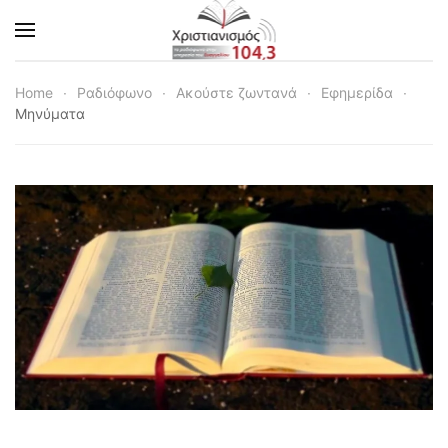
Skip to main content
Home
Ραδιόφωνο
Ακούστε ζωντανά
Εφημερίδα
Μηνύματα