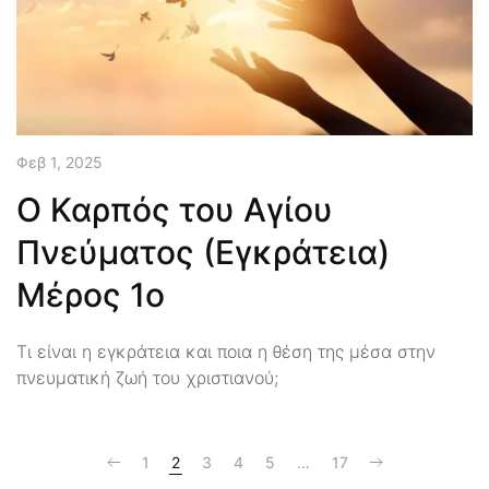
Φεβ 1, 2025
Ο Καρπός του Αγίου
Πνεύματος (Εγκράτεια)
Μέρος 1ο
Τι είναι η εγκράτεια και ποια η θέση της μέσα στην
πνευματική ζωή του χριστιανού;
1
2
3
4
5
…
17