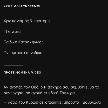
ΧΡΉΣΙΜΟΙ ΣΎΝΔΕΣΜΟΙ
Χριστιανισμός & επιστήμη
The word
Παιδική Κατασκήνωση
Πνευματικό συνέδριο
ΠΡΟΤΕΙΝΌΜΕΝΑ VIDEO
Αν αγαπάς τον Θεό, ό,τι άσχημο σου συμβαίνει θα το
συνεργήσει σε αγαθό στη δική Του ώρα.
Η χάρις του Κυρίου σε σπρώχνει μπροστά
Βαβυλώνα