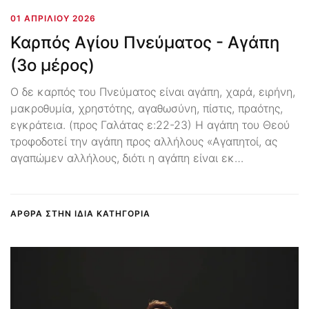
01 ΑΠΡΙΛΊΟΥ 2026
Καρπός Αγίου Πνεύματος - Αγάπη
(3ο μέρος)
Ο δε καρπός του Πνεύματος είναι αγάπη, χαρά, ειρήνη,
μακροθυμία, χρηστότης, αγαθωσύνη, πίστις, πραότης,
εγκράτεια. (προς Γαλάτας ε:22-23) Η αγάπη του Θεού
τροφοδοτεί την αγάπη προς αλλήλους «Αγαπητοί, ας
αγαπώμεν αλλήλους, διότι η αγάπη είναι εκ…
ΑΡΘΡΑ ΣΤΗΝ ΙΔΙΑ ΚΑΤΗΓΟΡΙΑ