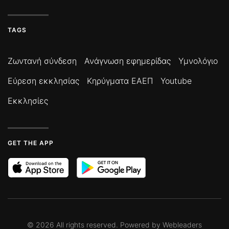
TAGS
Ζωντανή σύνδεση
Ανάγνωση εφημερίδας
Υμνολόγιο
Εύρεση εκκλησίας
Κηρύγματα ΕΑΕΠ
Youtube
Εκκλησίες
GET THE APP
©
2026
All rights reserved. Powered by
Webleaders