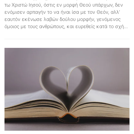
τω Χριστώ Ιησού, όστις εν μορφή Θεού υπάρχων, δεν
ενόμισεν αρπαγήν το να ήναι ίσα με τον Θεόν, αλλ’
εαυτόν εκένωσε λαβών δούλου μορφήν, γενόμενος
όμοιος με τους ανθρώπους, και ευρεθείς κατά το σχή…