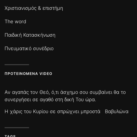
Χριστιανισμός & επιστήμη
The word
Παιδική Κατασκήνωση
Πνευματικό συνέδριο
ΠΡΟΤΕΙΝΌΜΕΝΑ VIDEO
Αν αγαπάς τον Θεό, ό,τι άσχημο σου συμβαίνει θα το
συνεργήσει σε αγαθό στη δική Του ώρα.
Η χάρις του Κυρίου σε σπρώχνει μπροστά
Βαβυλώνα
TAGS