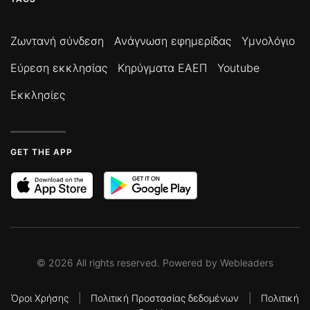
Ζωντανή σύνδεση
Ανάγνωση εφημερίδας
Υμνολόγιο
Εύρεση εκκλησίας
Κηρύγματα ΕΑΕΠ
Youtube
Εκκλησίες
GET THE APP
©
2026
All rights reserved. Powered by
Webleaders
Όροι Χρήσης
|
Πολιτική Προστασίας δεδομένων
|
Πολιτική