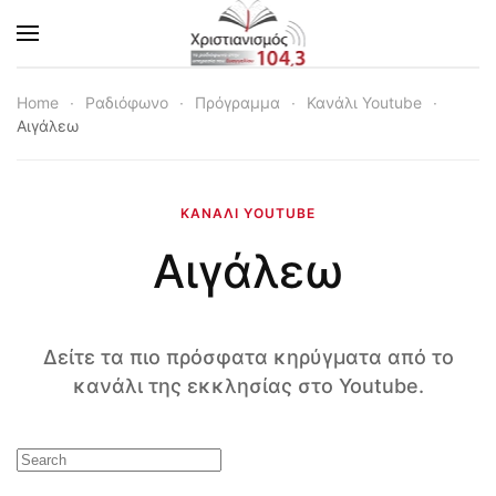
Skip to main content
Home
Ραδιόφωνο
Πρόγραμμα
Κανάλι Youtube
Αιγάλεω
ΚΑΝΆΛΙ YOUTUBE
Αιγάλεω
Δείτε τα πιο πρόσφατα κηρύγματα από το
κανάλι της εκκλησίας στο Youtube.