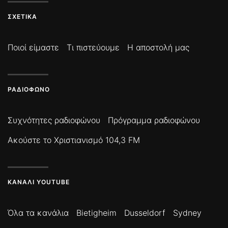
ΣΧΕΤΙΚΆ
Ποιοί είμαστε
Τι πιστεύουμε
Η αποστολή μας
ΡΑΔΙΌΦΩΝΟ
Συχνότητες ραδιοφώνου
Πρόγραμμα ραδιοφώνου
Ακούστε το Χριστιανισμό 104,3 FM
ΚΑΝΆΛΙ YOUTUBE
Όλα τα κανάλια
Bietigheim
Dusseldorf
Sydney