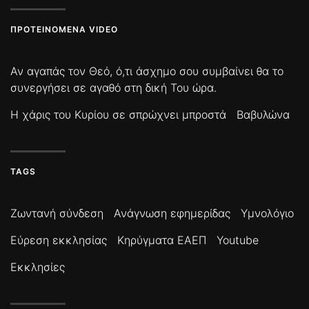
ΠΡΟΤΕΙΝΌΜΕΝΑ VIDEO
Αν αγαπάς τον Θεό, ό,τι άσχημο σου συμβαίνει θα το
συνεργήσει σε αγαθό στη δική Του ώρα.
Η χάρις του Κυρίου σε σπρώχνει μπροστά
Βαβυλώνα
TAGS
Ζωντανή σύνδεση
Ανάγνωση εφημερίδας
Υμνολόγιο
Εύρεση εκκλησίας
Κηρύγματα ΕΑΕΠ
Youtube
Εκκλησίες