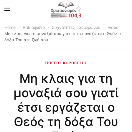
Skip to main content
Home
Ραδιόφωνο
Συχνότητες ραδιοφώνου
Video
Μη κλαις για τη μοναξιά σου γιατί έτσι εργάζεται ο Θεός τη
δόξα Του στη ζωή σου.
ΓΙΏΡΓΟΣ ΚΟΡΟΒΈΣΗΣ
Μη κλαις για τη
μοναξιά σου γιατί
έτσι εργάζεται ο
Θεός τη δόξα Του