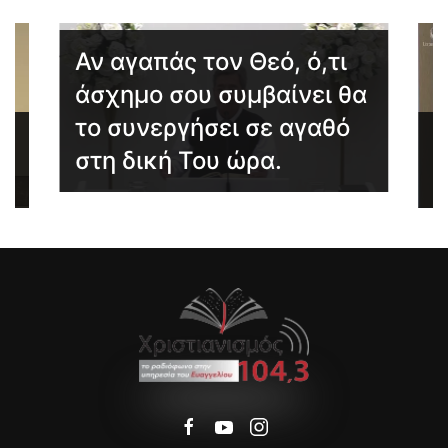
Αν αγαπάς τον Θεό, ό,τι
άσχημο σου συμβαίνει θα
το συνεργήσει σε αγαθό
Η
στη δική Του ώρα.
υ
σ