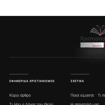
ΕΦΗΜΕΡΊΔΑ ΧΡΙΣΤΙΑΝΙΣΜΌΣ
ΣΧΕΤΙΚΆ
Κύριο άρθρο
Ποιοί είμαστε
Τι 
Τι λέει ο Λόγος του Θεού
Η αποστολή μας