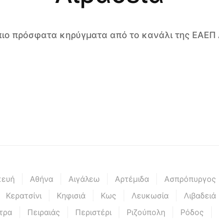
 πιο πρόσφατα κηρύγματα από το κανάλι της ΕΑΕΠ 
κευή
Αθήνα
Αιγάλεω
Αρτέμιδα
Ασπρόπυργος
Κερατσίνι
Κηφισιά
Κως
Λευκωσία
Λιβαδειά
τρα
Πειραιάς
Περιστέρι
Ριζούπολη
Ρόδος