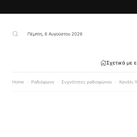
Skip to main content
Πέμπτη, 6 Αυγούστου 2026
Σχετικά με 
Home
Ραδιόφωνο
Συχνότητες ραδιοφώνου
Κανάλι 