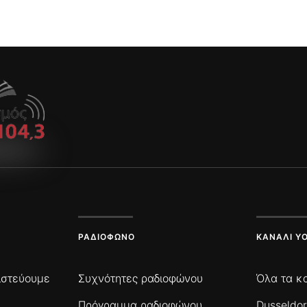
ΡΑΔΙΌΦΩΝΟ
ΚΑΝΆΛΙ Y
πιστεύουμε
Συχνότητες ραδιοφώνου
Όλα τα κ
Πρόγραμμα ραδιοφώνου
Dusseldor