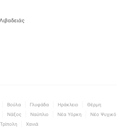
Λιβαδειάς
Βούλα
Γλυφάδα
Ηράκλειο
Θέρμη
Νάξος
Ναύπλιο
Νέα Υόρκη
Νέο Ψυχικό
Τρίπολη
Χανιά