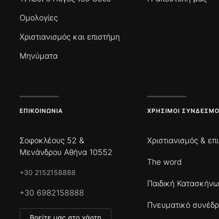
Ομολογίες
Χριστιανισμός και επιστήμη
Μηνύματα
ΕΠΙΚΟΙΝΩΝΊΑ
ΧΡΉΣΙΜΟΙ ΣΎΝΔΕΣΜΟ
Σοφοκλέους 52 &
Χριστιανισμός & επ
Μενάνδρου Αθήνα 10552
The word
+30 2152158888
Παιδική Κατασκήν
+30 6982158888
Πνευματικό συνέδρ
Βρείτε μας στο χάρτη