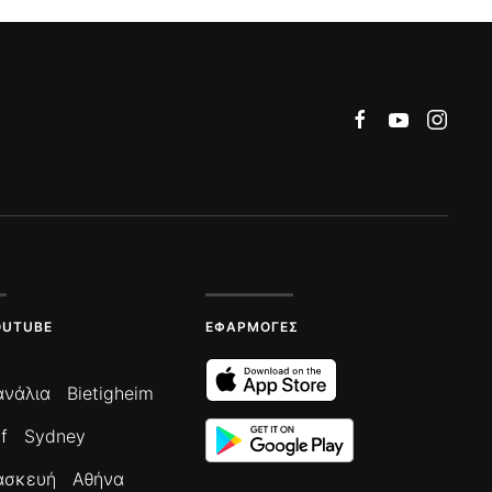
OUTUBE
ΕΦΑΡΜΟΓΈΣ
ανάλια
Bietigheim
f
Sydney
ασκευή
Αθήνα