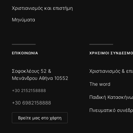
Χριστιανισμός και επιστήμη
Μηνύματα
ΕΠΙΚΟΙΝΩΝΊΑ
ΧΡΉΣΙΜΟΙ ΣΎΝΔΕΣΜΟ
Σοφοκλέους 52 &
Χριστιανισμός & επ
Μενάνδρου Αθήνα 10552
The word
+30 2152158888
Παιδική Κατασκήν
+30 6982158888
Πνευματικό συνέδρ
Βρείτε μας στο χάρτη