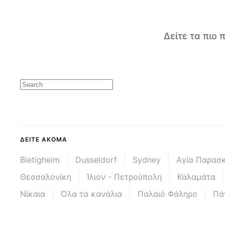
Δείτε τα πιο
ΔΕΊΤΕ ΑΚΌΜΑ
Bietigheim
Dusseldorf
Sydney
Αγία Παρασ
Θεσσαλονίκη
Ίλιον - Πετρούπολη
Καλαμάτα
Νίκαια
Όλα τα κανάλια
Παλαιό Φάληρο
Πά