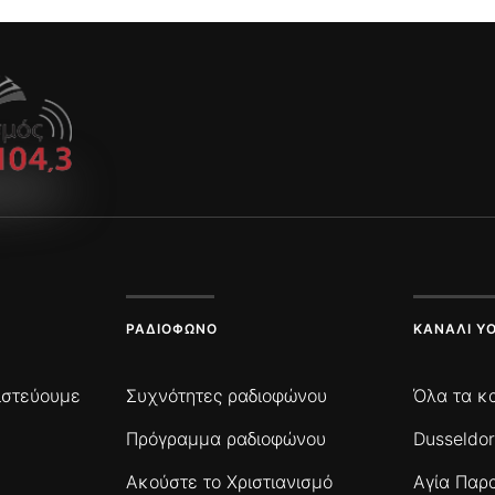
ΡΑΔΙΌΦΩΝΟ
ΚΑΝΆΛΙ Y
πιστεύουμε
Συχνότητες ραδιοφώνου
Όλα τα κ
Πρόγραμμα ραδιοφώνου
Dusseldor
Ακούστε το Χριστιανισμό
Αγία Παρ