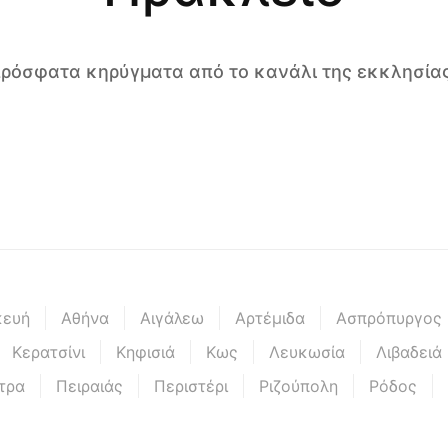
 πρόσφατα κηρύγματα από το κανάλι της εκκλησίας
κευή
Αθήνα
Αιγάλεω
Αρτέμιδα
Ασπρόπυργος
Κερατσίνι
Κηφισιά
Κως
Λευκωσία
Λιβαδειά
τρα
Πειραιάς
Περιστέρι
Ριζούπολη
Ρόδος