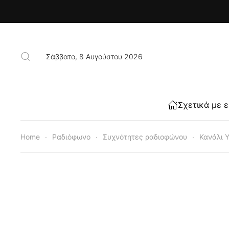
Skip to main content
Σάββατο, 8 Αυγούστου 2026
Σχετικά με 
Home
Ραδιόφωνο
Συχνότητες ραδιοφώνου
Κανάλι 