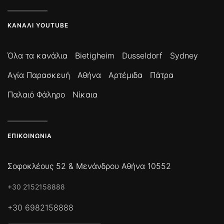
ΚΑΝΆΛΙ YOUTUBE
Όλα τα κανάλια
Bietigheim
Dusseldorf
Sydney
Αγία Παρασκευή
Αθήνα
Αρτέμιδα
Πάτρα
Παλαιό Φάληρο
Νίκαια
ΕΠΙΚΟΙΝΩΝΊΑ
Σοφοκλέους 52 & Μενάνδρου Αθήνα 10552
+30 2152158888
+30 6982158888