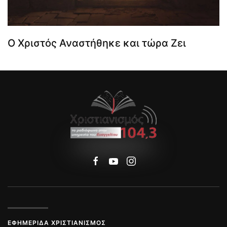
Ο Χριστός Αναστήθηκε και τώρα Ζει
ΕΦΗΜΕΡΊΔΑ ΧΡΙΣΤΙΑΝΙΣΜΌΣ