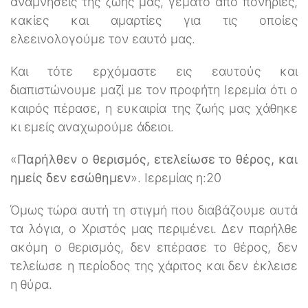
αναμνήσεις της ζωής μας, γεμάτο από πονηριές,
κακίες και αμαρτίες για τις οποίες
ελεεινολογούμε τον εαυτό μας.
Και τότε ερχόμαστε εις εαυτούς και
διαπιστώνουμε μαζί με τον προφήτη Ιερεμία ότι ο
καιρός πέρασε, η ευκαιρία της ζωής μας χάθηκε
κι εμείς αναχωρούμε άδειοι.
«
Παρήλθεν ο θερισμός, ετελείωσε το θέρος, και
ημείς δεν εσώθημεν
». Ιερεμίας η:20
Όμως τώρα αυτή τη στιγμή που διαβάζουμε αυτά
τα λόγια, ο Χριστός μας περιμένει. Δεν παρήλθε
ακόμη ο θερισμός, δεν επέρασε το θέρος, δεν
τελείωσε η περίοδος της χάριτος και δεν έκλεισε
η θύρα.