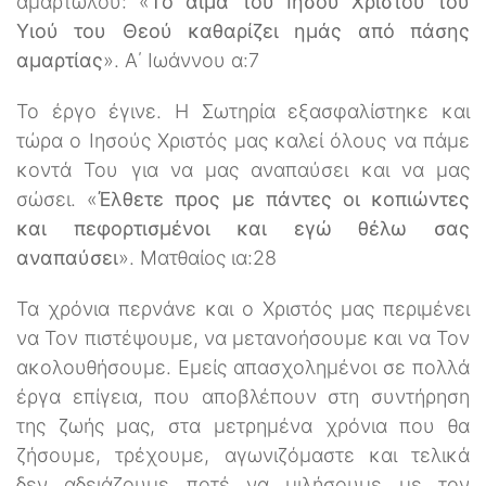
αμαρτωλού: «
Το αίμα του Ιησού Χριστού του
Υιού του Θεού καθαρίζει ημάς από πάσης
αμαρτίας
». Α΄ Ιωάννου α:7
Το έργο έγινε. Η Σωτηρία εξασφαλίστηκε και
τώρα ο Ιησούς Χριστός μας καλεί όλους να πάμε
κοντά Του για να μας αναπαύσει και να μας
σώσει. «
Έλθετε προς με πάντες οι κοπιώντες
και πεφορτισμένοι και εγώ θέλω σας
αναπαύσει
». Ματθαίος ια:28
Τα χρόνια περνάνε και ο Χριστός μας περιμένει
να Τον πιστέψουμε, να μετανοήσουμε και να Τον
ακολουθήσουμε. Εμείς απασχολημένοι σε πολλά
έργα επίγεια, που αποβλέπουν στη συντήρηση
της ζωής μας, στα μετρημένα χρόνια που θα
ζήσουμε, τρέχουμε, αγωνιζόμαστε και τελικά
δεν αδειάζουμε ποτέ να μιλήσουμε με τον