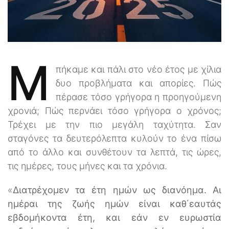
M
πήκαμε και πάλι στο νέο έτος με χίλια
δυο προβλήματα και απορίες. Πώς
πέρασε τόσο γρήγορα η προηγούμενη
χρονιά; Πώς περνάει τόσο γρήγορα ο χρόνος;
Τρέχει με την πιο μεγάλη ταχύτητα. Σαν
σταγόνες τα δευτερόλεπτα κυλούν το ένα πίσω
από το άλλο και συνθέτουν τα λεπτά, τις ώρες,
τις ημέρες, τους μήνες και τα χρόνια.
«
Διατρέχομεν τα έτη ημών ως διανόημα. Αι
ημέραι της ζωής ημών είναι καθ΄εαυτάς
εβδομήκοντα έτη, και εάν εν ευρωστία