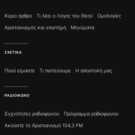
Κύριο άρθρο
Τι λέει ο Λόγος του Θεού
Ομολογίες
Χριστιανισμός και επιστήμη
Μηνύματα
ΣΧΕΤΙΚΆ
Ποιοί είμαστε
Τι πιστεύουμε
Η αποστολή μας
ΡΑΔΙΌΦΩΝΟ
Συχνότητες ραδιοφώνου
Πρόγραμμα ραδιοφώνου
Ακούστε το Χριστιανισμό 104,3 FM