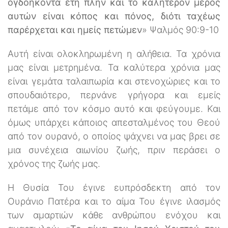
ογδοήκοντα έτη πλην και το καλήτερον μέρος
αυτών είναι κόπος και πόνος, διότι ταχέως
παρέρχεται και ημείς πετώμεν
» Ψαλμός 90:9-10
Αυτή είναι ολοκληρωμένη η αλήθεια. Τα χρόνια
μας είναι μετρημένα. Τα καλύτερα χρόνια μας
είναι γεμάτα ταλαιπωρία και στενοχώριες και το
σπουδαιότερο, περνάνε γρήγορα και εμείς
πετάμε από τον κόσμο αυτό και φεύγουμε. Και
όμως υπάρχει κάποιος απεσταλμένος του Θεού
από τον ουρανό, ο οποίος ψάχνει να μας βρει σε
μια συνέχεια αιωνίου ζωής, πριν περάσει ο
χρόνος της ζωής μας.
Η Θυσία Του έγινε ευπρόσδεκτη από τον
Ουράνιο Πατέρα και το αίμα Του έγινε ιλασμός
των αμαρτιών κάθε ανθρώπου ενόχου και