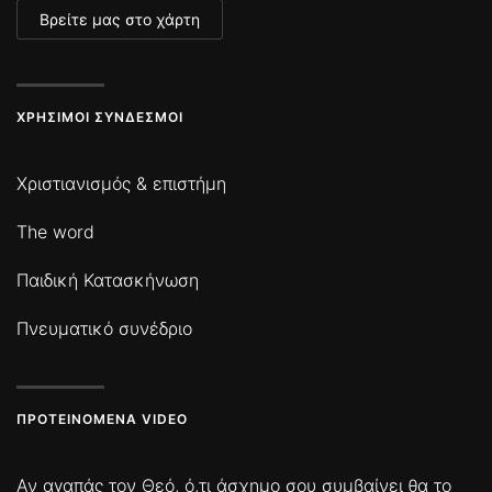
Βρείτε μας στο χάρτη
ΧΡΉΣΙΜΟΙ ΣΎΝΔΕΣΜΟΙ
Χριστιανισμός & επιστήμη
The word
Παιδική Κατασκήνωση
Πνευματικό συνέδριο
ΠΡΟΤΕΙΝΌΜΕΝΑ VIDEO
Αν αγαπάς τον Θεό, ό,τι άσχημο σου συμβαίνει θα το