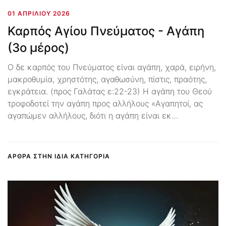
01 ΑΠΡΙΛΊΟΥ 2026
Καρπός Αγίου Πνεύματος - Αγάπη
(3ο μέρος)
Ο δε καρπός του Πνεύματος είναι αγάπη, χαρά, ειρήνη,
μακροθυμία, χρηστότης, αγαθωσύνη, πίστις, πραότης,
εγκράτεια. (προς Γαλάτας ε:22-23) Η αγάπη του Θεού
τροφοδοτεί την αγάπη προς αλλήλους «Αγαπητοί, ας
αγαπώμεν αλλήλους, διότι η αγάπη είναι εκ…
ΑΡΘΡΑ ΣΤΗΝ ΙΔΙΑ ΚΑΤΗΓΟΡΙΑ