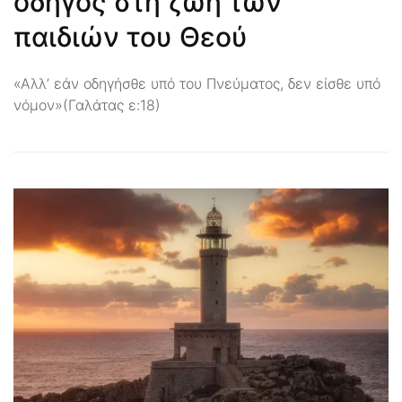
οδηγός στη ζωή των
παιδιών του Θεού
«Αλλ’ εάν οδηγήσθε υπό του Πνεύματος, δεν είσθε υπό
νόμον»(Γαλάτας ε:18)