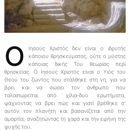
Ο
Ιησούς Χριστός δεν είναι ο ιδρυτής
κάποιου θρησκεύματος, ούτε ο μύστης
κάποιας δικής Του θεωρίας περί
θρησκείας. Ο Ιησούς Χριστός είναι ο Υιός του
Θεού του ζώντος που στάλθηκε στη γη, για να
βρει και να σώσει τον άνθρωπο που
ταλαιπωρείται από χίλια-δυο ερωτήματα,
ψάχνοντας να βρει πώς και γιατί βρέθηκε σ'
αυτόν τον πλανήτη και βασανίζεται από την
αμαρτία, αναζητώντας τη χαρά και την ειρήνη της
ψυχής του.