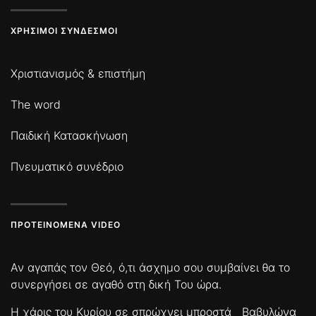
ΧΡΉΣΙΜΟΙ ΣΎΝΔΕΣΜΟΙ
Χριστιανισμός & επιστήμη
The word
Παιδική Κατασκήνωση
Πνευματικό συνέδριο
ΠΡΟΤΕΙΝΌΜΕΝΑ VIDEO
Αν αγαπάς τον Θεό, ό,τι άσχημο σου συμβαίνει θα το
συνεργήσει σε αγαθό στη δική Του ώρα.
Η χάρις του Κυρίου σε σπρώχνει μπροστά
Βαβυλώνα