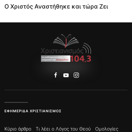
Ο Χριστός Αναστήθηκε και τώρα Ζει
ΕΦΗΜΕΡΊΔΑ ΧΡΙΣΤΙΑΝΙΣΜΌΣ
Κύριο άρθρο
Τι λέει ο Λόγος του Θεού
Ομολογίες