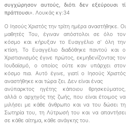
συγχώρησον αυτούς, διότι δεν εξεύρουσι τί
πράττουσι
». Λουκάς κγ:34
Ο Ιησούς Χριστός την τρίτη ημέρα αναστήθηκε. Οι
μαθητές Του, έγιναν απόστολοι σε όλο τον
κόσμο και κήρυξαν το Ευαγγέλιο σ' όλη την
κτίση. Το Ευαγγέλιο διαδόθηκε παντού και ο
Χριστιανισμός έγινε πρώτος, εκμηδενίζοντας τον
Ιουδαϊσμό, ο οποίος ούτε καν υπάρχει στον
κόσμο πια. Αυτό έγινε, γιατί ο Ιησούς Χριστός
αναστήθηκε και τώρα ζει. Δεν είναι ένας
ανύπαρκτος ηγέτης κάποιου θρησκεύματος,
αλλά ο αρχηγός της ζωής, που είναι έτοιμος να
μιλήσει με κάθε άνθρωπο και να του δώσει τη
Σωτηρία του, τη Λύτρωσή του και να απαντήσει
σε κάθε αίτημα, κάθε ανάγκης του.