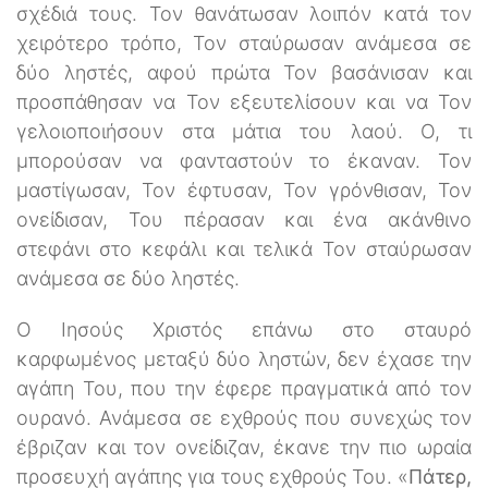
σχέδιά τους. Τον θανάτωσαν λοιπόν κατά τον
χειρότερο τρόπο, Τον σταύρωσαν ανάμεσα σε
δύο ληστές, αφού πρώτα Τον βασάνισαν και
προσπάθησαν να Τον εξευτελίσουν και να Τον
γελοιοποιήσουν στα μάτια του λαού. Ο, τι
μπορούσαν να φανταστούν το έκαναν. Τον
μαστίγωσαν, Τον έφτυσαν, Τον γρόνθισαν, Τον
ονείδισαν, Του πέρασαν και ένα ακάνθινο
στεφάνι στο κεφάλι και τελικά Τον σταύρωσαν
ανάμεσα σε δύο ληστές.
Ο Ιησούς Χριστός επάνω στο σταυρό
καρφωμένος μεταξύ δύο ληστών, δεν έχασε την
αγάπη Του, που την έφερε πραγματικά από τον
ουρανό. Ανάμεσα σε εχθρούς που συνεχώς τον
έβριζαν και τον ονείδιζαν, έκανε την πιο ωραία
προσευχή αγάπης για τους εχθρούς Του. «
Πάτερ,