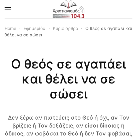
Skip to main content
Home
Εφημερίδα
Κύριο άρθρο
Ο θεός σε αγαπάει και
θέλει να σε σώσει
Ο θεός σε αγαπάει
και θέλει να σε
σώσει
Δεν ξέρω αν πιστεύεις στο Θεό ή όχι, αν Τον
βρίζεις ή Τον δοξάζεις, αν είσαι δίκαιος ή
άδικος, αν φοβάσαι το Θεό ή δεν Τον φοβάσαι,