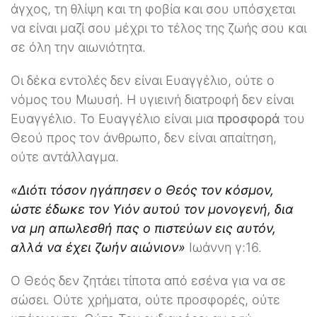
άγχος, τη θλίψη και τη φοβία και σου υπόσχεται
να είναι μαζί σου μέχρι το τέλος της ζωής σου και
σε όλη την αιωνιότητα.
Οι δέκα εντολές δεν είναι Ευαγγέλιο, ούτε ο
νόμος του Μωυσή. Η υγιεινή διατροφή δεν είναι
Ευαγγέλιο. Το Ευαγγέλιο είναι μια
προσφορά
του
Θεού προς τον άνθρωπο, δεν είναι απαίτηση,
ούτε αντάλλαγμα.
«Διότι τόσον ηγάπησεν ο Θεός τον κόσμον,
ώστε έδωκε τον Υιόν αυτού τον μονογενή, δια
να μη απωλεσθή πας ο πιστεύων εις αυτόν,
αλλά να έχει ζωήν αιώνιον»
Ιωάννη γ:16.
Ο Θεός δεν ζητάει τίποτα από εσένα για να σε
σώσει. Ούτε χρήματα, ούτε προσφορές, ούτε