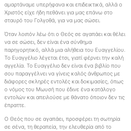
αμαρτάναμε υπερήφανα και επιδεικτικά, αλλά ο
Χριστός είχε ήδη πεθάνει για μας επάνω στο
σταυρό του Γολγοθά, για να μας σώσει.
Όταν λοιπόν λέω ότι ο Θεός σε αγαπάει και θέλει
να σε σώσει, δεν είναι ένα σύνθημα
παρηγορητικό, αλλά μια αλήθεια του Ευαγγελίου.
Το Ευαγγέλιο λέγεται έτσι, γιατί φέρνει την καλή
αγγελία. Το Ευαγγέλιο δεν είναι ένα βιβλίο που
σου παραγγέλνει να γίνεις καλός άνθρωπος με
διάφορες σκληρές εντολές και δοκιμασίες, όπως
ο νόμος του Μωυσή που έδινε ένα κατάλογο
εντολών και απειλούσε με θάνατο όποιον δεν τις
έπραττε.
Ο Θεός που σε αγαπάει, προσφέρει τη σωτηρία
σε σένα, τη θεραπεία, την ελευθερία από το