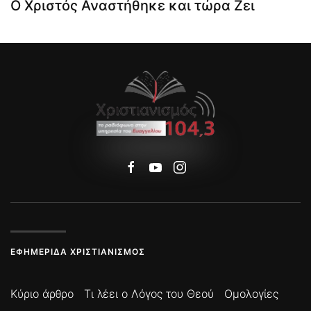
Ο Χριστός Αναστήθηκε και τώρα Ζει
ΕΦΗΜΕΡΊΔΑ ΧΡΙΣΤΙΑΝΙΣΜΌΣ
Κύριο άρθρο
Τι λέει ο Λόγος του Θεού
Ομολογίες