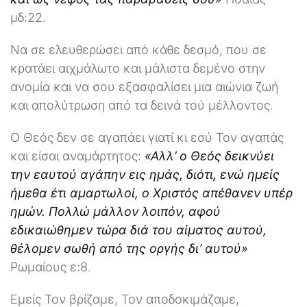
μδ:22.
Να σε ελευθερώσει από κάθε δεσμό, που σε
κρατάει αιχμάλωτο και μάλιστα δεμένο στην
ανομία και να σου εξασφαλίσει μια αιώνια ζωή
και απολύτρωση από τα δεινά τού μέλλοντος.
Ο Θεός δεν σε αγαπάει γιατί κι εσύ Τον αγαπάς
και είσαι αναμάρτητος:
«Αλλ’ ο Θεός δεικνύει
την εαυτού αγάπην εις ημάς, διότι, ενώ ημείς
ήμεθα έτι αμαρτωλοί, ο Χριστός απέθανεν υπέρ
ημών. Πολλώ μάλλον λοιπόν, αφού
εδικαιώθημεν τώρα διά του αίματος αυτού,
θέλομεν σωθή από της οργής δι’ αυτού»
Ρωμαίους ε:8.
Εμείς Τον βρίζαμε, Τον αποδοκιμάζαμε,