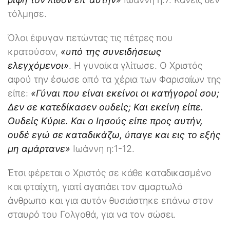
τόλμησε.
Όλοι έφυγαν πετώντας τις πέτρες που
κρατούσαν,
«υπό της συνειδήσεως
ελεγχόμενοι»
. Η γυναίκα γλίτωσε. Ο Χριστός
αφού την έσωσε από τα χέρια των Φαρισαίων της
είπε:
«Γύναι που είναι εκείνοι οι κατήγοροί σου;
Δεν σε κατεδίκασεν ουδείς; Και εκείνη είπε.
Ουδείς Κύριε. Και ο Ιησούς είπε προς αυτήν,
ουδέ εγώ σε καταδικάζω, ύπαγε και εις το εξής
μη αμάρτανε»
Ιωάννη η:1-12.
Έτσι φέρεται ο Χριστός σε κάθε καταδικασμένο
και φταίχτη, γιατί αγαπάει τον αμαρτωλό
άνθρωπο και για αυτόν θυσιάστηκε επάνω στον
σταυρό του Γολγοθά, για να τον σώσει.