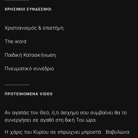
ΧΡΉΣΙΜΟΙ ΣΎΝΔΕΣΜΟΙ
Χριστιανισμός & επιστήμη
The word
Παιδική Κατασκήνωση
Πνευματικό συνέδριο
ΠΡΟΤΕΙΝΌΜΕΝΑ VIDEO
Αν αγαπάς τον Θεό, ό,τι άσχημο σου συμβαίνει θα το
συνεργήσει σε αγαθό στη δική Του ώρα.
Η χάρις του Κυρίου σε σπρώχνει μπροστά
Βαβυλώνα