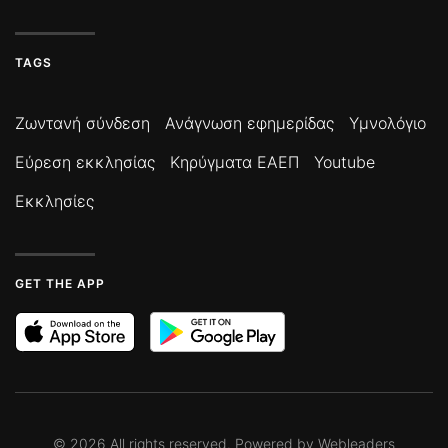
TAGS
Ζωντανή σύνδεση
Ανάγνωση εφημερίδας
Υμνολόγιο
Εύρεση εκκλησίας
Κηρύγματα ΕΑΕΠ
Youtube
Εκκλησίες
GET THE APP
©
2026
All rights reserved. Powered by
Webleaders