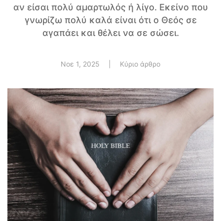
αν είσαι πολύ αμαρτωλός ή λίγο. Εκείνο που
γνωρίζω πολύ καλά είναι ότι ο Θεός σε
αγαπάει και θέλει να σε σώσει.
Νοε 1, 2025
|
Κύριο άρθρο