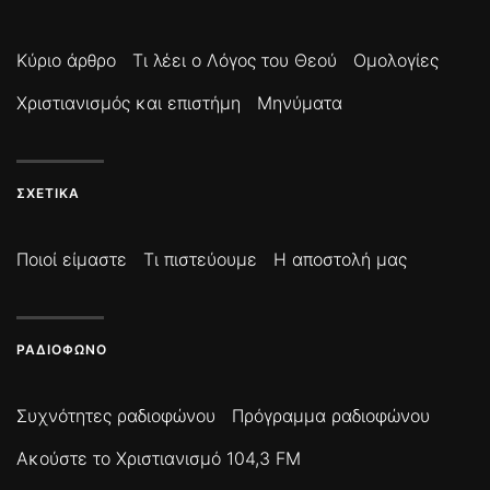
Κύριο άρθρο
Τι λέει ο Λόγος του Θεού
Ομολογίες
Χριστιανισμός και επιστήμη
Μηνύματα
ΣΧΕΤΙΚΆ
Ποιοί είμαστε
Τι πιστεύουμε
Η αποστολή μας
ΡΑΔΙΌΦΩΝΟ
Συχνότητες ραδιοφώνου
Πρόγραμμα ραδιοφώνου
Ακούστε το Χριστιανισμό 104,3 FM