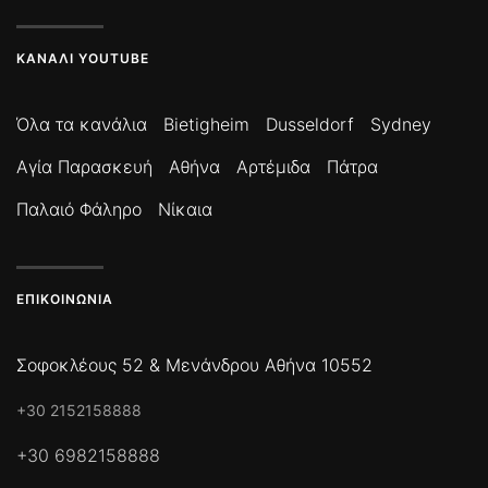
ΚΑΝΆΛΙ YOUTUBE
Όλα τα κανάλια
Bietigheim
Dusseldorf
Sydney
Αγία Παρασκευή
Αθήνα
Αρτέμιδα
Πάτρα
Παλαιό Φάληρο
Νίκαια
ΕΠΙΚΟΙΝΩΝΊΑ
Σοφοκλέους 52 & Μενάνδρου Αθήνα 10552
+30 2152158888
+30 6982158888