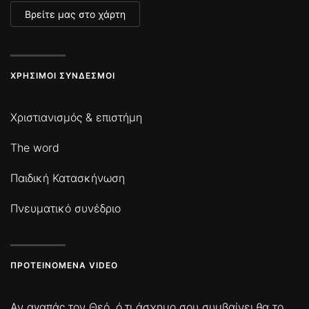
Βρείτε μας στο χάρτη
ΧΡΉΣΙΜΟΙ ΣΎΝΔΕΣΜΟΙ
Χριστιανισμός & επιστήμη
The word
Παιδική Κατασκήνωση
Πνευματικό συνέδριο
ΠΡΟΤΕΙΝΌΜΕΝΑ VIDEO
Αν αγαπάς τον Θεό, ό,τι άσχημο σου συμβαίνει θα το