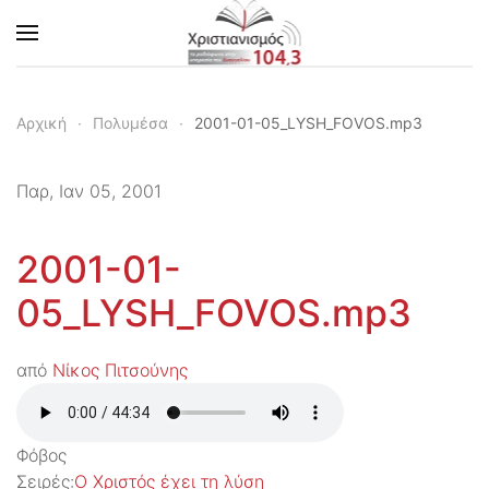
Skip to main content
Αρχική
Πολυμέσα
2001-01-05_LYSH_FOVOS.mp3
Παρ, Ιαν 05, 2001
2001-01-
05_LYSH_FOVOS.mp3
από
Νίκος Πιτσούνης
Φόβος
Σειρές:
Ο Χριστός έχει τη λύση