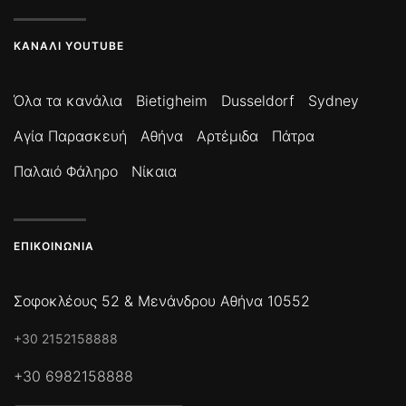
ΚΑΝΆΛΙ YOUTUBE
Όλα τα κανάλια
Bietigheim
Dusseldorf
Sydney
Αγία Παρασκευή
Αθήνα
Αρτέμιδα
Πάτρα
Παλαιό Φάληρο
Νίκαια
ΕΠΙΚΟΙΝΩΝΊΑ
Σοφοκλέους 52 & Μενάνδρου Αθήνα 10552
+30 2152158888
+30 6982158888