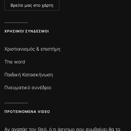
Βρείτε μας στο χάρτη
ΧΡΉΣΙΜΟΙ ΣΎΝΔΕΣΜΟΙ
Χριστιανισμός & επιστήμη
The word
Παιδική Κατασκήνωση
Πνευματικό συνέδριο
ΠΡΟΤΕΙΝΌΜΕΝΑ VIDEO
Αν αγαπάς τον Θεό, ό,τι άσχημο σου συμβαίνει θα το