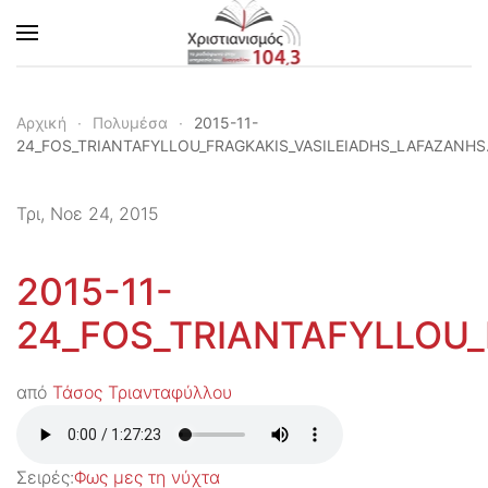
Skip to main content
Αρχική
Πολυμέσα
2015-11-
24_FOS_TRIANTAFYLLOU_FRAGKAKIS_VASILEIADHS_LAFAZANHS
Τρι, Νοε 24, 2015
2015-11-
24_FOS_TRIANTAFYLLOU
από
Τάσος Τριανταφύλλου
Σειρές:
Φως μες τη νύχτα