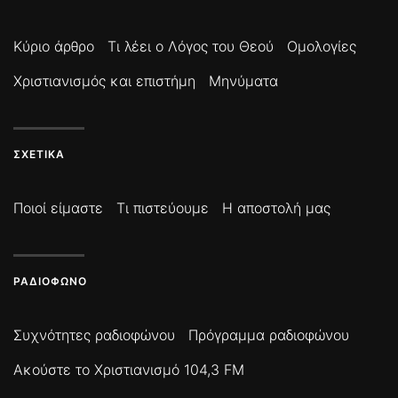
Κύριο άρθρο
Τι λέει ο Λόγος του Θεού
Ομολογίες
Χριστιανισμός και επιστήμη
Μηνύματα
ΣΧΕΤΙΚΆ
Ποιοί είμαστε
Τι πιστεύουμε
Η αποστολή μας
ΡΑΔΙΌΦΩΝΟ
Συχνότητες ραδιοφώνου
Πρόγραμμα ραδιοφώνου
Ακούστε το Χριστιανισμό 104,3 FM