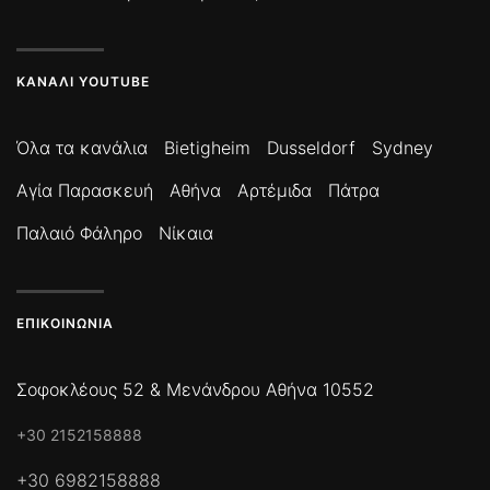
ΚΑΝΆΛΙ YOUTUBE
Όλα τα κανάλια
Bietigheim
Dusseldorf
Sydney
Αγία Παρασκευή
Αθήνα
Αρτέμιδα
Πάτρα
Παλαιό Φάληρο
Νίκαια
ΕΠΙΚΟΙΝΩΝΊΑ
Σοφοκλέους 52 & Μενάνδρου Αθήνα 10552
+30 2152158888
+30 6982158888