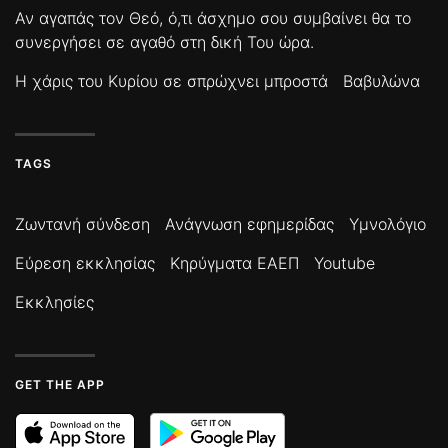
Αν αγαπάς τον Θεό, ό,τι άσχημο σου συμβαίνει θα το
συνεργήσει σε αγαθό στη δική Του ώρα.
Η χάρις του Κυρίου σε σπρώχνει μπροστά
Βαβυλώνα
TAGS
Ζωντανή σύνδεση
Ανάγνωση εφημερίδας
Υμνολόγιο
Εύρεση εκκλησίας
Κηρύγματα ΕΑΕΠ
Youtube
Εκκλησίες
GET THE APP