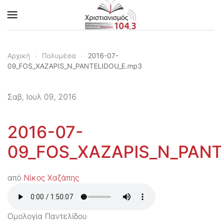
Skip to main content
Αρχική
Πολυμέσα
2016-07-
09_FOS_XAZAPIS_N_PANTELIDOU_E.mp3
Σαβ, Ιουλ 09, 2016
2016-07-
09_FOS_XAZAPIS_N_PANT
από
Νίκος Χαζάπης
Ομολογία Παντελίδου