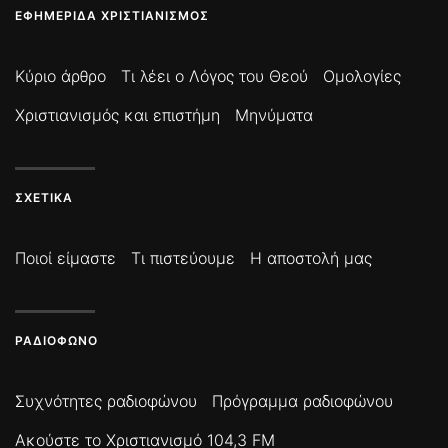
ΕΦΗΜΕΡΊΔΑ ΧΡΙΣΤΙΑΝΙΣΜΌΣ
Κύριο άρθρο
Τι λέει ο Λόγος του Θεού
Ομολογίες
Χριστιανισμός και επιστήμη
Μηνύματα
ΣΧΕΤΙΚΆ
Ποιοί είμαστε
Τι πιστεύουμε
Η αποστολή μας
ΡΑΔΙΌΦΩΝΟ
Συχνότητες ραδιοφώνου
Πρόγραμμα ραδιοφώνου
Ακούστε το Χριστιανισμό 104,3 FM