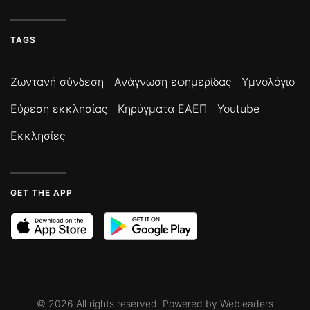
TAGS
Ζωντανή σύνδεση
Ανάγνωση εφημερίδας
Υμνολόγιο
Εύρεση εκκλησίας
Κηρύγματα ΕΑΕΠ
Youtube
Εκκλησίες
GET THE APP
©
2026
All rights reserved. Powered by
Webleaders