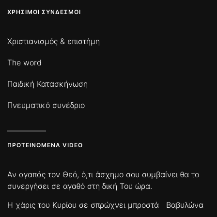
ΧΡΉΣΙΜΟΙ ΣΎΝΔΕΣΜΟΙ
Χριστιανισμός & επιστήμη
The word
Παιδική Κατασκήνωση
Πνευματικό συνέδριο
ΠΡΟΤΕΙΝΌΜΕΝΑ VIDEO
Αν αγαπάς τον Θεό, ό,τι άσχημο σου συμβαίνει θα το
συνεργήσει σε αγαθό στη δική Του ώρα.
Η χάρις του Κυρίου σε σπρώχνει μπροστά
Βαβυλώνα