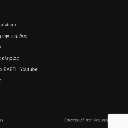
σύνδεση
 εφημερίδας
ο
κκλησίας
τα ΕΑΕΠ
Youtube
ς
es
Επιστροφή στη Κορυφή