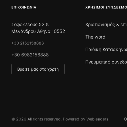
ΕΠΙΚΟΙΝΩΝΊΑ
ΧΡΉΣΙΜΟΙ ΣΎΝΔΕΣΜΟ
Σοφοκλέους 52 &
Χριστιανισμός & επ
Μενάνδρου Αθήνα 10552
The word
+30 2152158888
Παιδική Κατασκήν
+30 6982158888
Πνευματικό συνέδρ
Βρείτε μας στο χάρτη
©
2026
All rights reserved. Powered by
Webleaders
Ό