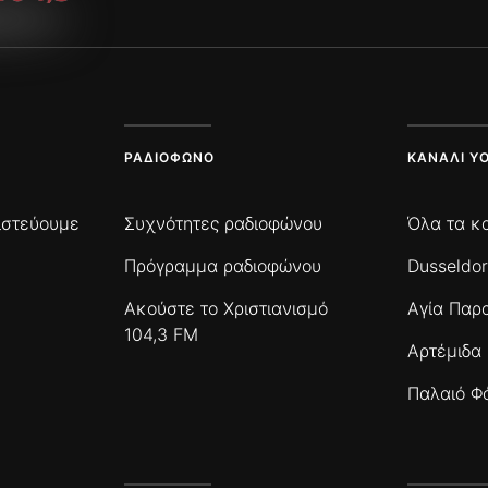
ΡΑΔΙΌΦΩΝΟ
ΚΑΝΆΛΙ Y
πιστεύουμε
Συχνότητες ραδιοφώνου
Όλα τα κ
Πρόγραμμα ραδιοφώνου
Dusseldor
Ακούστε το Χριστιανισμό
Αγία Παρ
104,3 FM
Αρτέμιδα
Παλαιό Φ