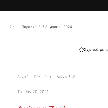
Skip to main content
Παρασκευή, 7 Αυγούστου 2026
Σχετικά με 
Αρχική
Πολυμέσα
Αιώνια Ζωή
Τετ, Ιαν 20, 2021