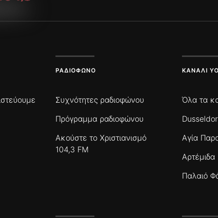
ΡΑΔΙΌΦΩΝΟ
ΚΑΝΆΛΙ Y
πιστεύουμε
Συχνότητες ραδιοφώνου
Όλα τα κ
Πρόγραμμα ραδιοφώνου
Dusseldor
Ακούστε το Χριστιανισμό
Αγία Παρ
104,3 FM
Αρτέμιδα
Παλαιό Φ