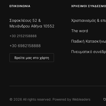
ΕΠΙΚΟΙΝΩΝΊΑ
ΧΡΉΣΙΜΟΙ ΣΎΝΔΕΣΜΟ
Σοφοκλέους 52 &
Χριστιανισμός & επ
Μενάνδρου Αθήνα 10552
The word
+30 2152158888
Παιδική Κατασκήν
+30 6982158888
Πνευματικό συνέδρ
Βρείτε μας στο χάρτη
©
2026
All rights reserved. Powered by
Webleaders
Ό