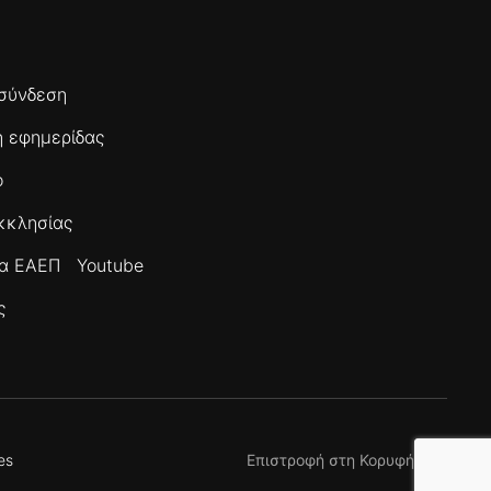
σύνδεση
 εφημερίδας
ο
κκλησίας
τα ΕΑΕΠ
Youtube
ς
es
Επιστροφή στη Κορυφή