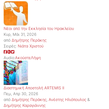
Νέοι από την Εκκλησία του Ηρακλείου
Κυρ, Μάι 31, 2026
από
Δημήτρης Περάκης
Σειρές:
Νιάτα Χριστού
Audio:
Ακούστε
Λήψη
Διαστημική Αποστολή ARTEMIS II
Πεμ, Απρ 30, 2026
από
Δημήτρης Περάκης
,
Ανέστης Ηλιόπουλος
&
Δημήτρης Καραγιάννης