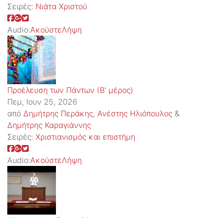
Σειρές:
Νιάτα Χριστού
Audio:
Ακούστε
Λήψη
Προέλευση των Πάντων (Β' μέρος)
Πεμ, Ιουν 25, 2026
από
Δημήτρης Περάκης
,
Ανέστης Ηλιόπουλος
&
Δημήτρης Καραγιάννης
Σειρές:
Χριστιανισμός και επιστήμη
Audio:
Ακούστε
Λήψη