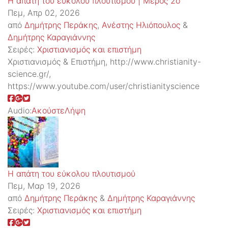
Η απάτη του εύκολου πλουτισμού | Μέρος 2ο
Πεμ, Απρ 02, 2026
από
Δημήτρης Περάκης
,
Ανέστης Ηλιόπουλος
&
Δημήτρης Καραγιάννης
Σειρές:
Χριστιανισμός και επιστήμη
Χριστιανισμός & Επιστήμη, http://www.christianity-
science.gr/,
https://www.youtube.com/user/christianityscience
Audio:
Ακούστε
Λήψη
Η απάτη του εύκολου πλουτισμού
Πεμ, Μαρ 19, 2026
από
Δημήτρης Περάκης
&
Δημήτρης Καραγιάννης
Σειρές:
Χριστιανισμός και επιστήμη