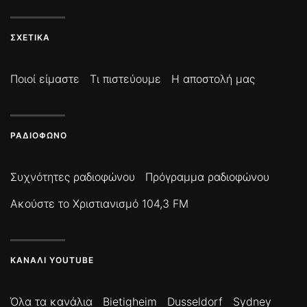
ΣΧΕΤΙΚΆ
Ποιοί είμαστε
Τι πιστεύουμε
Η αποστολή μας
ΡΑΔΙΌΦΩΝΟ
Συχνότητες ραδιοφώνου
Πρόγραμμα ραδιοφώνου
Ακούστε το Χριστιανισμό 104,3 FM
ΚΑΝΆΛΙ YOUTUBE
Όλα τα κανάλια
Bietigheim
Dusseldorf
Sydney