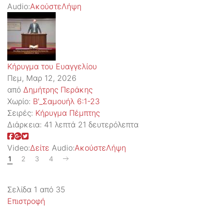
Audio:
Ακούστε
Λήψη
Κήρυγμα του Ευαγγελίου
Πεμ, Μαρ 12, 2026
από
Δημήτρης Περάκης
Χωρίο:
Β'_Σαμουήλ 6:1-23
Σειρές:
Kήρυγμα Πέμπτης
Διάρκεια:
41 λεπτά 21 δευτερόλεπτα
Video:
Δείτε
Audio:
Ακούστε
Λήψη
1
2
3
4
Σελίδα 1 από 35
Επιστροφή