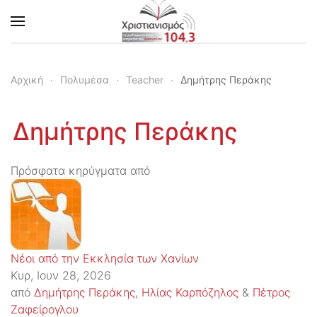
Skip to main content
Αρχική
Πολυμέσα
Teacher
Δημήτρης Περάκης
Δημήτρης Περάκης
Πρόσφατα κηρύγματα από
Νέοι από την Εκκλησία των Χανίων
Κυρ, Ιουν 28, 2026
από
Δημήτρης Περάκης
,
Ηλίας Καρπόζηλος
&
Πέτρος
Ζαφείρογλου