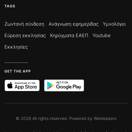
TAGS
Ζωντανή σύνδεση
Ανάγνωση εφημερίδας
Υμνολόγιο
Εύρεση εκκλησίας
Κηρύγματα ΕΑΕΠ
Youtube
Εκκλησίες
GET THE APP
©
2026
All rights reserved. Powered by
Webleaders