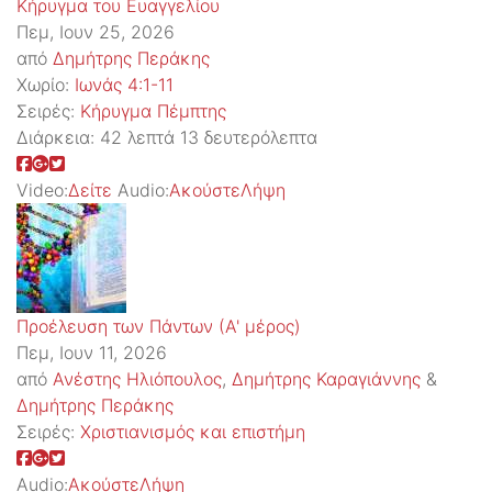
Κήρυγμα του Ευαγγελίου
Πεμ, Ιουν 25, 2026
από
Δημήτρης Περάκης
Χωρίο:
Ιωνάς 4:1-11
Σειρές:
Kήρυγμα Πέμπτης
Διάρκεια:
42 λεπτά 13 δευτερόλεπτα
Video:
Δείτε
Audio:
Ακούστε
Λήψη
Προέλευση των Πάντων (Α' μέρος)
Πεμ, Ιουν 11, 2026
από
Ανέστης Ηλιόπουλος
,
Δημήτρης Καραγιάννης
&
Δημήτρης Περάκης
Σειρές:
Χριστιανισμός και επιστήμη
Audio:
Ακούστε
Λήψη