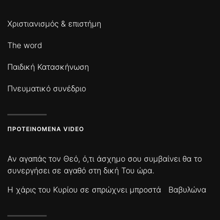
Χριστιανισμός & επιστήμη
The word
Παιδική Κατασκήνωση
Πνευματικό συνέδριο
ΠΡΟΤΕΙΝΌΜΕΝΑ VIDEO
Αν αγαπάς τον Θεό, ό,τι άσχημο σου συμβαίνει θα το
συνεργήσει σε αγαθό στη δική Του ώρα.
Η χάρις του Κυρίου σε σπρώχνει μπροστά
Βαβυλώνα