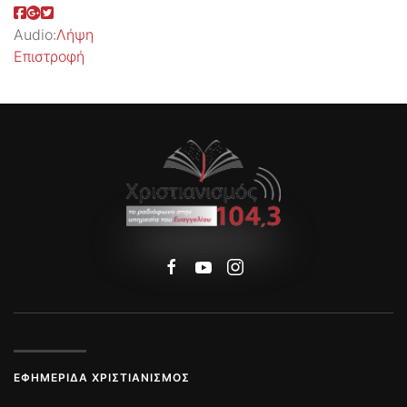
Audio:
Λήψη
Επιστροφή
ΕΦΗΜΕΡΊΔΑ ΧΡΙΣΤΙΑΝΙΣΜΌΣ