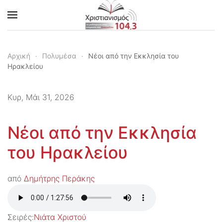
Skip to main content
Αρχική
Πολυμέσα
Νέοι από την Εκκλησία του
Ηρακλείου
Κυρ, Μάι 31, 2026
Νέοι από την Εκκλησία
του Ηρακλείου
από
Δημήτρης Περάκης
Σειρές:
Νιάτα Χριστού