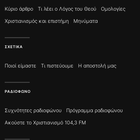
Κύριο άρθρο
Τι λέει ο Λόγος του Θεού
Ομολογίες
Χριστιανισμός και επιστήμη
Μηνύματα
ΣΧΕΤΙΚΆ
Ποιοί είμαστε
Τι πιστεύουμε
Η αποστολή μας
ΡΑΔΙΌΦΩΝΟ
Συχνότητες ραδιοφώνου
Πρόγραμμα ραδιοφώνου
Ακούστε το Χριστιανισμό 104,3 FM