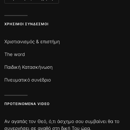
ΧΡΉΣΙΜΟΙ ΣΎΝΔΕΣΜΟΙ
Χριστιανισμός & επιστήμη
The word
Παιδική Κατασκήνωση
Πνευματικό συνέδριο
ΠΡΟΤΕΙΝΌΜΕΝΑ VIDEO
Αν αγαπάς τον Θεό, ό,τι άσχημο σου συμβαίνει θα το
συνεργήσει σε αγαθό στη δική Του ώρα.