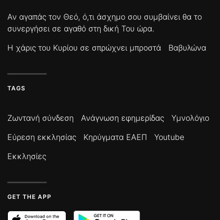
Αν αγαπάς τον Θεό, ό,τι άσχημο σου συμβαίνει θα το
συνεργήσει σε αγαθό στη δική Του ώρα.
Η χάρις του Κυρίου σε σπρώχνει μπροστά
Βαβυλώνα
TAGS
Ζωντανή σύνδεση
Ανάγνωση εφημερίδας
Υμνολόγιο
Εύρεση εκκλησίας
Κηρύγματα ΕΑΕΠ
Youtube
Εκκλησίες
GET THE APP