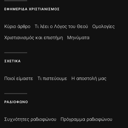
ΕΦΗΜΕΡΊΔΑ ΧΡΙΣΤΙΑΝΙΣΜΌΣ
Κύριο άρθρο
Τι λέει ο Λόγος του Θεού
Ομολογίες
Χριστιανισμός και επιστήμη
Μηνύματα
ΣΧΕΤΙΚΆ
Ποιοί είμαστε
Τι πιστεύουμε
Η αποστολή μας
ΡΑΔΙΌΦΩΝΟ
Συχνότητες ραδιοφώνου
Πρόγραμμα ραδιοφώνου