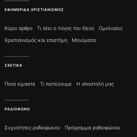
ΕΦΗΜΕΡΊΔΑ ΧΡΙΣΤΙΑΝΙΣΜΌΣ
Κύριο άρθρο
Τι λέει ο Λόγος του Θεού
Ομολογίες
Χριστιανισμός και επιστήμη
Μηνύματα
ΣΧΕΤΙΚΆ
Ποιοί είμαστε
Τι πιστεύουμε
Η αποστολή μας
ΡΑΔΙΌΦΩΝΟ
Συχνότητες ραδιοφώνου
Πρόγραμμα ραδιοφώνου