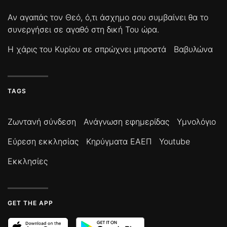
Αν αγαπάς τον Θεό, ό,τι άσχημο σου συμβαίνει θα το
συνεργήσει σε αγαθό στη δική Του ώρα.
Η χάρις του Κυρίου σε σπρώχνει μπροστά
Βαβυλώνα
TAGS
Ζωντανή σύνδεση
Ανάγνωση εφημερίδας
Υμνολόγιο
Εύρεση εκκλησίας
Κηρύγματα ΕΑΕΠ
Youtube
Εκκλησίες
GET THE APP