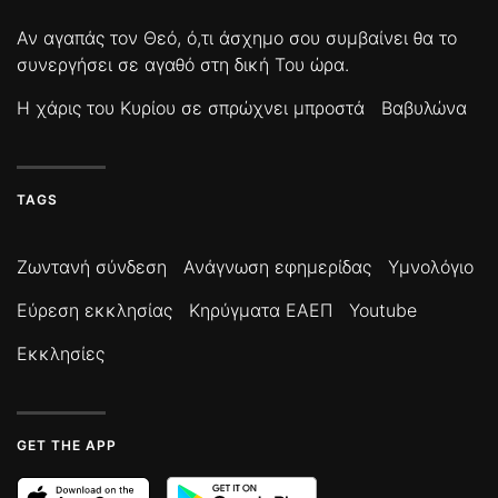
Αν αγαπάς τον Θεό, ό,τι άσχημο σου συμβαίνει θα το
συνεργήσει σε αγαθό στη δική Του ώρα.
Η χάρις του Κυρίου σε σπρώχνει μπροστά
Βαβυλώνα
TAGS
Ζωντανή σύνδεση
Ανάγνωση εφημερίδας
Υμνολόγιο
Εύρεση εκκλησίας
Κηρύγματα ΕΑΕΠ
Youtube
Εκκλησίες
GET THE APP