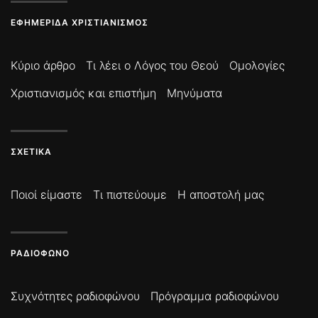
ΕΦΗΜΕΡΊΔΑ ΧΡΙΣΤΙΑΝΙΣΜΌΣ
Κύριο άρθρο
Τι λέει ο Λόγος του Θεού
Ομολογίες
Χριστιανισμός και επιστήμη
Μηνύματα
ΣΧΕΤΙΚΆ
Ποιοί είμαστε
Τι πιστεύουμε
Η αποστολή μας
ΡΑΔΙΌΦΩΝΟ
Συχνότητες ραδιοφώνου
Πρόγραμμα ραδιοφώνου