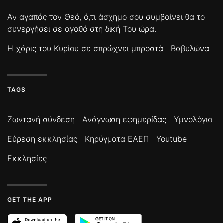
Αν αγαπάς τον Θεό, ό,τι άσχημο σου συμβαίνει θα το
συνεργήσει σε αγαθό στη δική Του ώρα.
Η χάρις του Κυρίου σε σπρώχνει μπροστά
Βαβυλώνα
TAGS
Ζωντανή σύνδεση
Ανάγνωση εφημερίδας
Υμνολόγιο
Εύρεση εκκλησίας
Κηρύγματα ΕΑΕΠ
Youtube
Εκκλησίες
GET THE APP