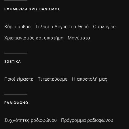
ΕΦΗΜΕΡΊΔΑ ΧΡΙΣΤΙΑΝΙΣΜΌΣ
Κύριο άρθρο
Τι λέει ο Λόγος του Θεού
Ομολογίες
Χριστιανισμός και επιστήμη
Μηνύματα
ΣΧΕΤΙΚΆ
Ποιοί είμαστε
Τι πιστεύουμε
Η αποστολή μας
ΡΑΔΙΌΦΩΝΟ
Συχνότητες ραδιοφώνου
Πρόγραμμα ραδιοφώνου