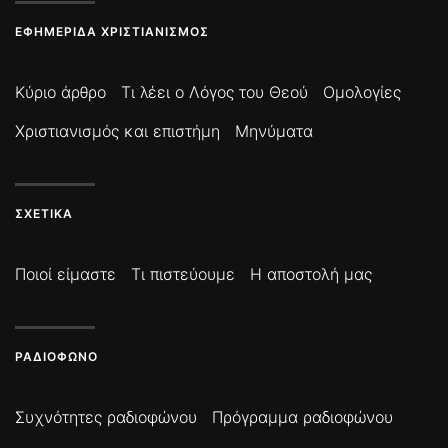
ΕΦΗΜΕΡΊΔΑ ΧΡΙΣΤΙΑΝΙΣΜΌΣ
Κύριο άρθρο
Τι λέει ο Λόγος του Θεού
Ομολογίες
Χριστιανισμός και επιστήμη
Μηνύματα
ΣΧΕΤΙΚΆ
Ποιοί είμαστε
Τι πιστεύουμε
Η αποστολή μας
ΡΑΔΙΌΦΩΝΟ
Συχνότητες ραδιοφώνου
Πρόγραμμα ραδιοφώνου