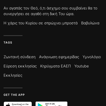
Αν αγαπάς τον Θεό, ό,τι άσχημο σου συμβαίνει θα το
συνεργήσει σε αγαθό στη δική Του ώρα.
Η χάρις του Κυρίου σε σπρώχνει μπροστά
Βαβυλώνα
TAGS
Ζωντανή σύνδεση
Ανάγνωση εφημερίδας
Υμνολόγιο
Εύρεση εκκλησίας
Κηρύγματα ΕΑΕΠ
Youtube
Εκκλησίες
GET THE APP