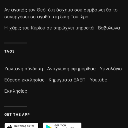
Αν αγαπάς τον Θεό, ό,τι άσχημο σου συμβαίνει θα το
συνεργήσει σε αγαθό στη δική Του ώρα.
Η χάρις του Κυρίου σε σπρώχνει μπροστά
Βαβυλώνα
TAGS
Ζωντανή σύνδεση
Ανάγνωση εφημερίδας
Υμνολόγιο
Εύρεση εκκλησίας
Κηρύγματα ΕΑΕΠ
Youtube
Εκκλησίες
GET THE APP