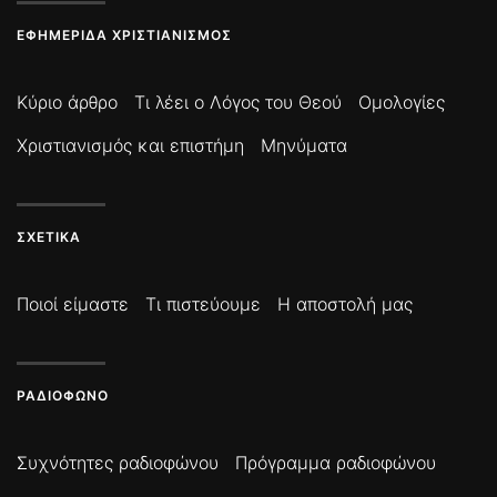
ΕΦΗΜΕΡΊΔΑ ΧΡΙΣΤΙΑΝΙΣΜΌΣ
Κύριο άρθρο
Τι λέει ο Λόγος του Θεού
Ομολογίες
Χριστιανισμός και επιστήμη
Μηνύματα
ΣΧΕΤΙΚΆ
Ποιοί είμαστε
Τι πιστεύουμε
Η αποστολή μας
ΡΑΔΙΌΦΩΝΟ
Συχνότητες ραδιοφώνου
Πρόγραμμα ραδιοφώνου