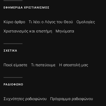
ΕΦΗΜΕΡΊΔΑ ΧΡΙΣΤΙΑΝΙΣΜΌΣ
Κύριο άρθρο
Τι λέει ο Λόγος του Θεού
Ομολογίες
Χριστιανισμός και επιστήμη
Μηνύματα
ΣΧΕΤΙΚΆ
Ποιοί είμαστε
Τι πιστεύουμε
Η αποστολή μας
ΡΑΔΙΌΦΩΝΟ
Συχνότητες ραδιοφώνου
Πρόγραμμα ραδιοφώνου