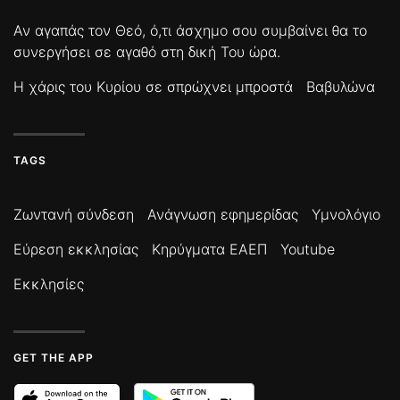
Αν αγαπάς τον Θεό, ό,τι άσχημο σου συμβαίνει θα το
συνεργήσει σε αγαθό στη δική Του ώρα.
Η χάρις του Κυρίου σε σπρώχνει μπροστά
Βαβυλώνα
TAGS
Ζωντανή σύνδεση
Ανάγνωση εφημερίδας
Υμνολόγιο
Εύρεση εκκλησίας
Κηρύγματα ΕΑΕΠ
Youtube
Εκκλησίες
GET THE APP