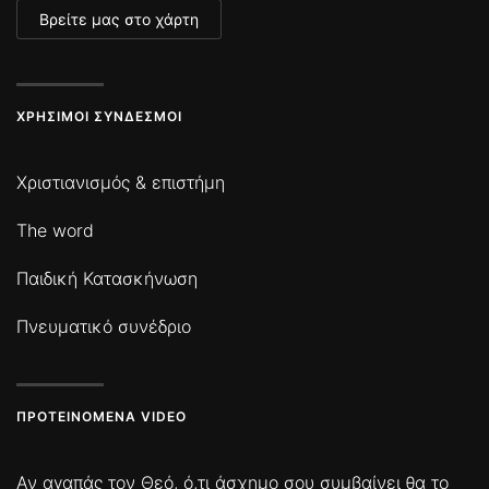
Βρείτε μας στο χάρτη
ΧΡΉΣΙΜΟΙ ΣΎΝΔΕΣΜΟΙ
Χριστιανισμός & επιστήμη
The word
Παιδική Κατασκήνωση
Πνευματικό συνέδριο
ΠΡΟΤΕΙΝΌΜΕΝΑ VIDEO
Αν αγαπάς τον Θεό, ό,τι άσχημο σου συμβαίνει θα το