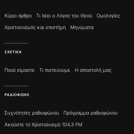
Κύριο άρθρο
Τι λέει ο Λόγος του Θεού
Ομολογίες
Χριστιανισμός και επιστήμη
Μηνύματα
ΣΧΕΤΙΚΆ
Ποιοί είμαστε
Τι πιστεύουμε
Η αποστολή μας
ΡΑΔΙΌΦΩΝΟ
Συχνότητες ραδιοφώνου
Πρόγραμμα ραδιοφώνου
Ακούστε το Χριστιανισμό 104,3 FM