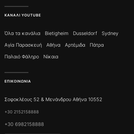
ΚΑΝΆΛΙ YOUTUBE
Όλα τα κανάλια
Bietigheim
Dusseldorf
Sydney
Αγία Παρασκευή
Αθήνα
Αρτέμιδα
Πάτρα
Παλαιό Φάληρο
Νίκαια
ΕΠΙΚΟΙΝΩΝΊΑ
Σοφοκλέους 52 & Μενάνδρου Αθήνα 10552
+30 2152158888
+30 6982158888