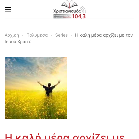
Skip to main content
Αρχική
Πολυμέσα
Series
Η καλή μέρα αρχίζει με τον
Ιησού Χριστό
Η καλή μέρα αρχίζει με