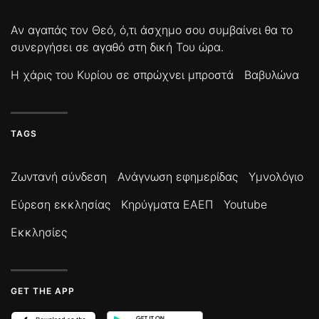
Αν αγαπάς τον Θεό, ό,τι άσχημο σου συμβαίνει θα το
συνεργήσει σε αγαθό στη δική Του ώρα.
Η χάρις του Κυρίου σε σπρώχνει μπροστά
Βαβυλώνα
TAGS
Ζωντανή σύνδεση
Ανάγνωση εφημερίδας
Υμνολόγιο
Εύρεση εκκλησίας
Κηρύγματα ΕΑΕΠ
Youtube
Εκκλησίες
GET THE APP