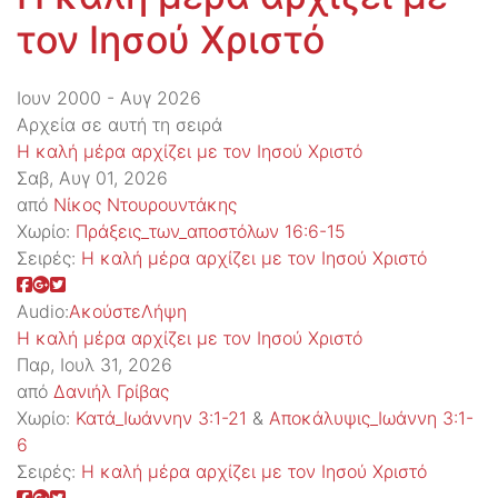
τον Ιησού Χριστό
Ιουν 2000 - Αυγ 2026
Αρχεία σε αυτή τη σειρά
Η καλή μέρα αρχίζει με τον Ιησού Χριστό
Σαβ, Αυγ 01, 2026
από
Νίκος Ντουρουντάκης
Χωρίο:
Πράξεις_των_αποστόλων 16:6-15
Σειρές:
Η καλή μέρα αρχίζει με τον Ιησού Χριστό
Audio:
Ακούστε
Λήψη
Η καλή μέρα αρχίζει με τον Ιησού Χριστό
Παρ, Ιουλ 31, 2026
από
Δανιήλ Γρίβας
Χωρίο:
Κατά_Ιωάννην 3:1-21
&
Αποκάλυψις_Ιωάννη 3:1-
6
Σειρές:
Η καλή μέρα αρχίζει με τον Ιησού Χριστό