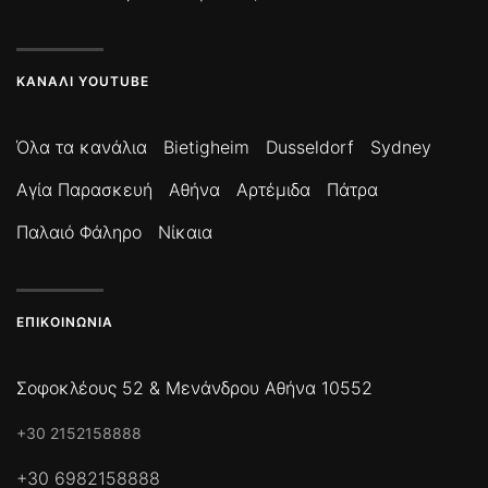
ΚΑΝΆΛΙ YOUTUBE
Όλα τα κανάλια
Bietigheim
Dusseldorf
Sydney
Αγία Παρασκευή
Αθήνα
Αρτέμιδα
Πάτρα
Παλαιό Φάληρο
Νίκαια
ΕΠΙΚΟΙΝΩΝΊΑ
Σοφοκλέους 52 & Μενάνδρου Αθήνα 10552
+30 2152158888
+30 6982158888