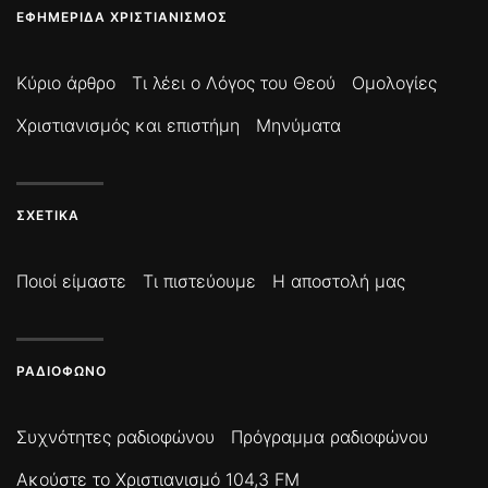
ΕΦΗΜΕΡΊΔΑ ΧΡΙΣΤΙΑΝΙΣΜΌΣ
Κύριο άρθρο
Τι λέει ο Λόγος του Θεού
Ομολογίες
Χριστιανισμός και επιστήμη
Μηνύματα
ΣΧΕΤΙΚΆ
Ποιοί είμαστε
Τι πιστεύουμε
Η αποστολή μας
ΡΑΔΙΌΦΩΝΟ
Συχνότητες ραδιοφώνου
Πρόγραμμα ραδιοφώνου
Ακούστε το Χριστιανισμό 104,3 FM