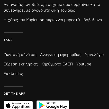
Αν αγαπάς τον Θεό, ό,τι άσχημο σου συμβαίνει θα το
συνεργήσει σε αγαθό στη δική Του ώρα.
Η χάρις του Κυρίου σε σπρώχνει μπροστά
Βαβυλώνα
TAGS
Ζωντανή σύνδεση
Ανάγνωση εφημερίδας
Υμνολόγιο
Εύρεση εκκλησίας
Κηρύγματα ΕΑΕΠ
Youtube
Εκκλησίες
GET THE APP