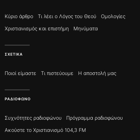
Κύριο άρθρο
Τι λέει ο Λόγος του Θεού
Ομολογίες
Χριστιανισμός και επιστήμη
Μηνύματα
ΣΧΕΤΙΚΆ
Ποιοί είμαστε
Τι πιστεύουμε
Η αποστολή μας
ΡΑΔΙΌΦΩΝΟ
Συχνότητες ραδιοφώνου
Πρόγραμμα ραδιοφώνου
Ακούστε το Χριστιανισμό 104,3 FM