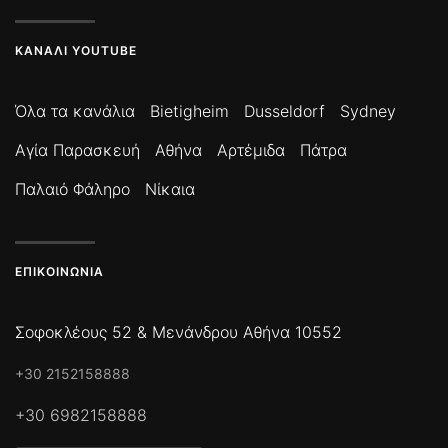
ΚΑΝΆΛΙ YOUTUBE
Όλα τα κανάλια
Bietigheim
Dusseldorf
Sydney
Αγία Παρασκευή
Αθήνα
Αρτέμιδα
Πάτρα
Παλαιό Φάληρο
Νίκαια
ΕΠΙΚΟΙΝΩΝΊΑ
Σοφοκλέους 52 & Μενάνδρου Αθήνα 10552
+30 2152158888
+30 6982158888