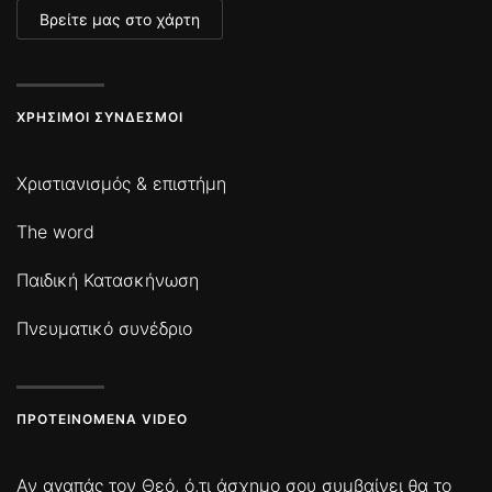
Βρείτε μας στο χάρτη
ΧΡΉΣΙΜΟΙ ΣΎΝΔΕΣΜΟΙ
Χριστιανισμός & επιστήμη
The word
Παιδική Κατασκήνωση
Πνευματικό συνέδριο
ΠΡΟΤΕΙΝΌΜΕΝΑ VIDEO
Αν αγαπάς τον Θεό, ό,τι άσχημο σου συμβαίνει θα το