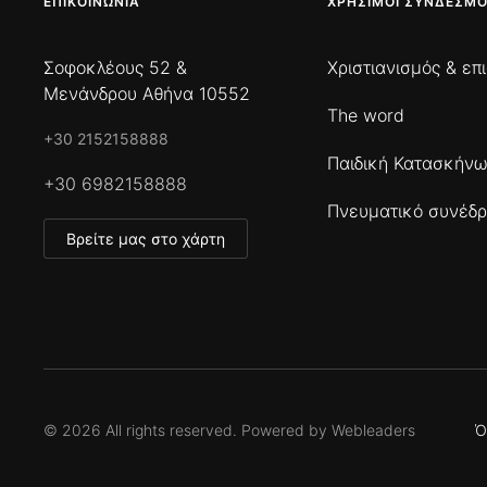
ΕΠΙΚΟΙΝΩΝΊΑ
ΧΡΉΣΙΜΟΙ ΣΎΝΔΕΣΜΟ
Σοφοκλέους 52 &
Χριστιανισμός & επ
Μενάνδρου Αθήνα 10552
The word
+30 2152158888
Παιδική Κατασκήν
+30 6982158888
Πνευματικό συνέδρ
Βρείτε μας στο χάρτη
©
2026
All rights reserved. Powered by
Webleaders
Ό