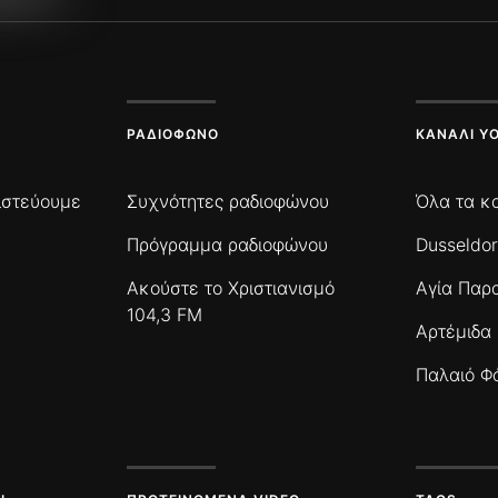
ΡΑΔΙΌΦΩΝΟ
ΚΑΝΆΛΙ Y
πιστεύουμε
Συχνότητες ραδιοφώνου
Όλα τα κ
Πρόγραμμα ραδιοφώνου
Dusseldor
Ακούστε το Χριστιανισμό
Αγία Παρ
104,3 FM
Αρτέμιδα
Παλαιό Φ