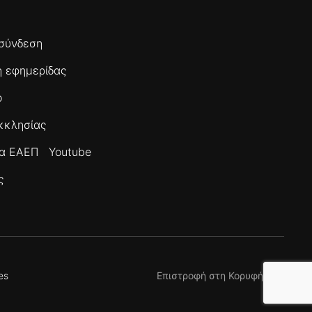
σύνδεση
 εφημερίδας
ο
κκλησίας
τα ΕΑΕΠ
Youtube
ς
es
Επιστροφή στη Κορυφή