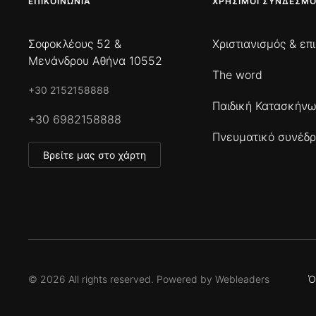
ΕΠΙΚΟΙΝΩΝΊΑ
ΧΡΉΣΙΜΟΙ ΣΎΝΔΕΣΜΟ
Σοφοκλέους 52 &
Χριστιανισμός & επ
Μενάνδρου Αθήνα 10552
The word
+30 2152158888
Παιδική Κατασκήν
+30 6982158888
Πνευματικό συνέδρ
Βρείτε μας στο χάρτη
©
2026
All rights reserved. Powered by
Webleaders
Ό