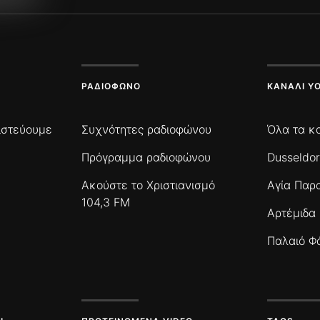
ΡΑΔΙΌΦΩΝΟ
ΚΑΝΆΛΙ Y
πιστεύουμε
Συχνότητες ραδιοφώνου
Όλα τα κ
Πρόγραμμα ραδιοφώνου
Dusseldor
Ακούστε το Χριστιανισμό
Αγία Παρ
104,3 FM
Αρτέμιδα
Παλαιό Φ