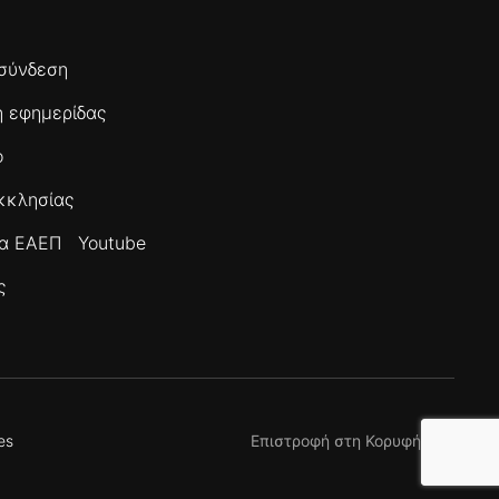
σύνδεση
 εφημερίδας
ο
κκλησίας
τα ΕΑΕΠ
Youtube
ς
es
Επιστροφή στη Κορυφή