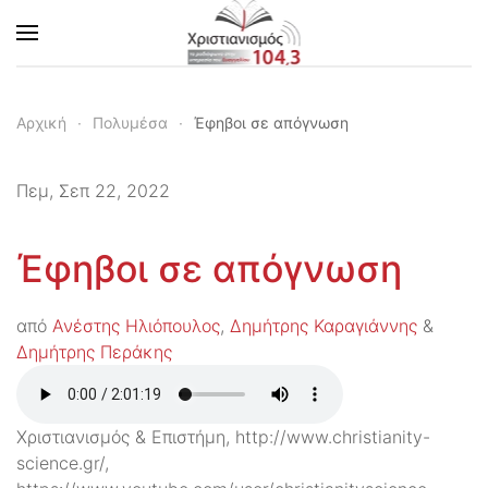
Skip to main content
Αρχική
Πολυμέσα
Έφηβοι σε απόγνωση
Πεμ, Σεπ 22, 2022
Έφηβοι σε απόγνωση
από
Ανέστης Ηλιόπουλος
,
Δημήτρης Καραγιάννης
&
Δημήτρης Περάκης
Χριστιανισμός & Επιστήμη, http://www.christianity-
science.gr/,