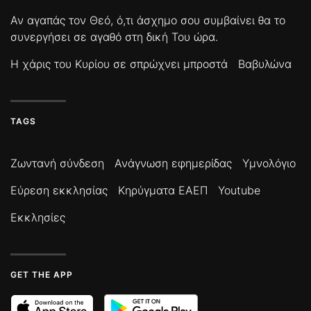
Αν αγαπάς τον Θεό, ό,τι άσχημο σου συμβαίνει θα το
συνεργήσει σε αγαθό στη δική Του ώρα.
Η χάρις του Κυρίου σε σπρώχνει μπροστά
Βαβυλώνα
TAGS
Ζωντανή σύνδεση
Ανάγνωση εφημερίδας
Υμνολόγιο
Εύρεση εκκλησίας
Κηρύγματα ΕΑΕΠ
Youtube
Εκκλησίες
GET THE APP