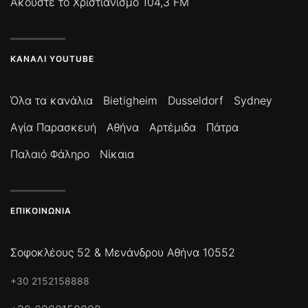
Ακούστε το Χριστιανισμό 104,3 FM
ΚΑΝΆΛΙ YOUTUBE
Όλα τα κανάλια
Bietigheim
Dusseldorf
Sydney
Αγία Παρασκευή
Αθήνα
Αρτέμιδα
Πάτρα
Παλαιό Φάληρο
Νίκαια
ΕΠΙΚΟΙΝΩΝΊΑ
Σοφοκλέους 52 & Μενάνδρου Αθήνα 10552
+30 2152158888