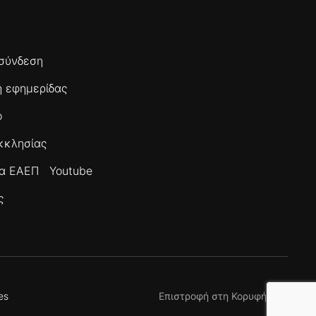
σύνδεση
 εφημερίδας
ο
κκλησίας
τα ΕΑΕΠ
Youtube
ς
es
Επιστροφή στη Κορυφή