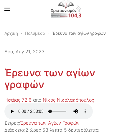
Skip to main content
Αρχική
Πολυμέσα
Έρευνα των αγίων γραφών
Δευ, Αυγ 21, 2023
Έρευνα των αγίων
γραφών
Ησαΐας 72:6
από
Νίκος Νικολακόπουλος
Σειρές:
Έρευνα των Αγίων Γραφών
Διάρκεια:
2 ώρες 53 λεπτά 5 δευτερόλεπτα