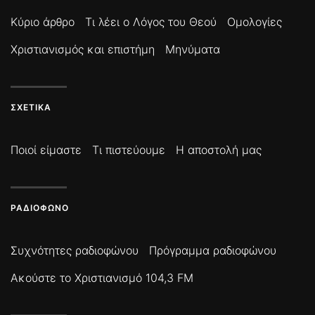
Κύριο άρθρο
Τι λέει ο Λόγος του Θεού
Ομολογίες
Χριστιανισμός και επιστήμη
Μηνύματα
ΣΧΕΤΙΚΆ
Ποιοί είμαστε
Τι πιστεύουμε
Η αποστολή μας
ΡΑΔΙΌΦΩΝΟ
Συχνότητες ραδιοφώνου
Πρόγραμμα ραδιοφώνου
Ακούστε το Χριστιανισμό 104,3 FM