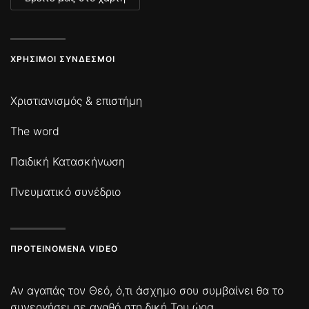
ΧΡΉΣΙΜΟΙ ΣΎΝΔΕΣΜΟΙ
Χριστιανισμός & επιστήμη
The word
Παιδική Κατασκήνωση
Πνευματικό συνέδριο
ΠΡΟΤΕΙΝΌΜΕΝΑ VIDEO
Αν αγαπάς τον Θεό, ό,τι άσχημο σου συμβαίνει θα το
συνεργήσει σε αγαθό στη δική Του ώρα.