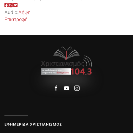
Audio:
Λήψη
Επιστροφή
ΕΦΗΜΕΡΊΔΑ ΧΡΙΣΤΙΑΝΙΣΜΌΣ