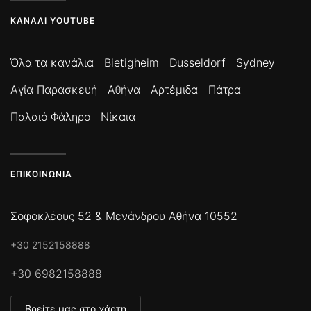
ΚΑΝΆΛΙ YOUTUBE
Όλα τα κανάλια
Bietigheim
Dusseldorf
Sydney
Αγία Παρασκευή
Αθήνα
Αρτέμιδα
Πάτρα
Παλαιό Φάληρο
Νίκαια
ΕΠΙΚΟΙΝΩΝΊΑ
Σοφοκλέους 52 & Μενάνδρου Αθήνα 10552
+30 2152158888
+30 6982158888
Βρείτε μας στο χάρτη