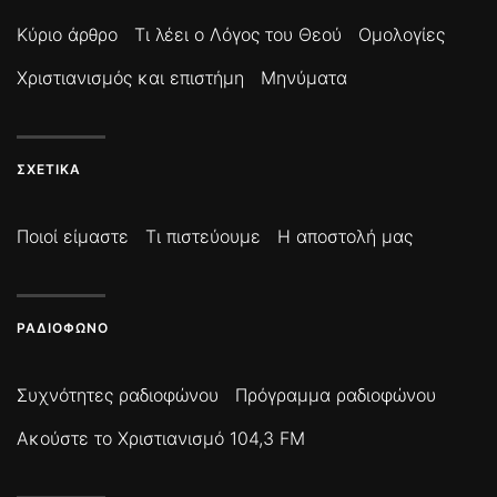
Κύριο άρθρο
Τι λέει ο Λόγος του Θεού
Ομολογίες
Χριστιανισμός και επιστήμη
Μηνύματα
ΣΧΕΤΙΚΆ
Ποιοί είμαστε
Τι πιστεύουμε
Η αποστολή μας
ΡΑΔΙΌΦΩΝΟ
Συχνότητες ραδιοφώνου
Πρόγραμμα ραδιοφώνου
Ακούστε το Χριστιανισμό 104,3 FM