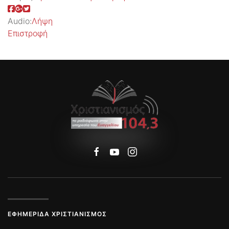
Audio:
Λήψη
Επιστροφή
ΕΦΗΜΕΡΊΔΑ ΧΡΙΣΤΙΑΝΙΣΜΌΣ