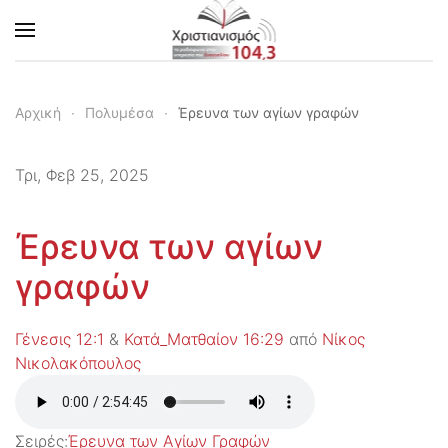
Skip to main content
Αρχική
Πολυμέσα
Έρευνα των αγίων γραφών
Τρι, Φεβ 25, 2025
Έρευνα των αγίων
γραφών
Γένεσις 12:1
&
Κατά_Ματθαίον 16:29
από
Νίκος
Νικολακόπουλος
Σειρές:
Έρευνα των Αγίων Γραφών