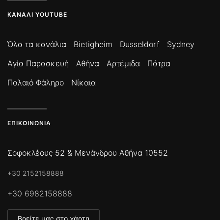
ΚΑΝΆΛΙ YOUTUBE
Όλα τα κανάλια
Bietigheim
Dusseldorf
Sydney
Αγία Παρασκευή
Αθήνα
Αρτέμιδα
Πάτρα
Παλαιό Φάληρο
Νίκαια
ΕΠΙΚΟΙΝΩΝΊΑ
Σοφοκλέους 52 & Μενάνδρου Αθήνα 10552
+30 2152158888
+30 6982158888
Βρείτε μας στο χάρτη