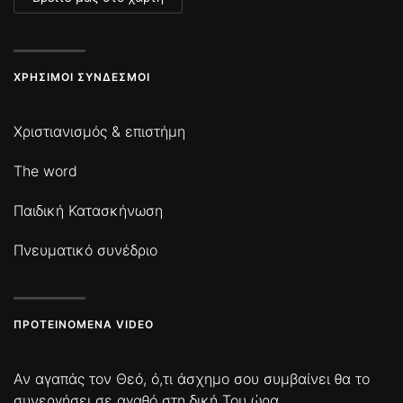
ΧΡΉΣΙΜΟΙ ΣΎΝΔΕΣΜΟΙ
Χριστιανισμός & επιστήμη
The word
Παιδική Κατασκήνωση
Πνευματικό συνέδριο
ΠΡΟΤΕΙΝΌΜΕΝΑ VIDEO
Αν αγαπάς τον Θεό, ό,τι άσχημο σου συμβαίνει θα το
συνεργήσει σε αγαθό στη δική Του ώρα.