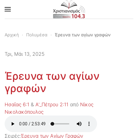
Skip to main content
Αρχική
Πολυμέσα
Έρευνα των αγίων γραφών
Τρι, Μάι 13, 2025
Έρευνα των αγίων
γραφών
Ησαΐας 6:1
&
Α'_Πέτρου 2:11
από
Νίκος
Νικολακόπουλος
Σειρές:
Έρευνα των Αγίων Γραφών