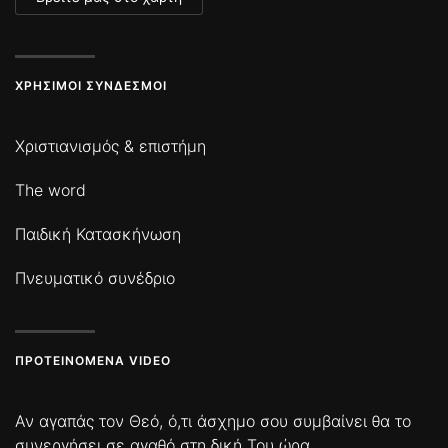
ΧΡΉΣΙΜΟΙ ΣΎΝΔΕΣΜΟΙ
Χριστιανισμός & επιστήμη
The word
Παιδική Κατασκήνωση
Πνευματικό συνέδριο
ΠΡΟΤΕΙΝΌΜΕΝΑ VIDEO
Αν αγαπάς τον Θεό, ό,τι άσχημο σου συμβαίνει θα το
συνεργήσει σε αγαθό στη δική Του ώρα.