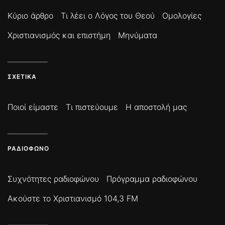
Κύριο άρθρο
Τι λέει ο Λόγος του Θεού
Ομολογίες
Χριστιανισμός και επιστήμη
Μηνύματα
ΣΧΕΤΙΚΆ
Ποιοί είμαστε
Τι πιστεύουμε
Η αποστολή μας
ΡΑΔΙΌΦΩΝΟ
Συχνότητες ραδιοφώνου
Πρόγραμμα ραδιοφώνου
Ακούστε το Χριστιανισμό 104,3 FM