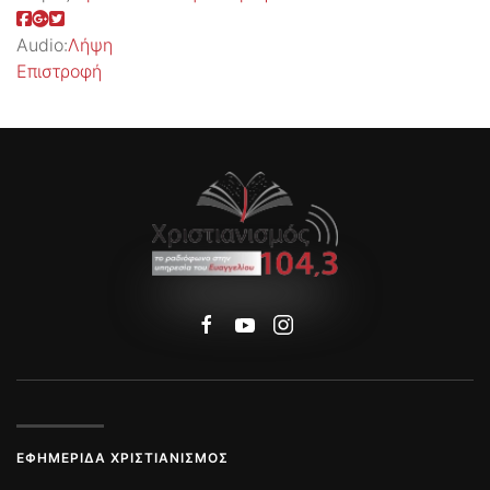
Audio:
Λήψη
Επιστροφή
ΕΦΗΜΕΡΊΔΑ ΧΡΙΣΤΙΑΝΙΣΜΌΣ