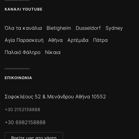
ΚΑΝΆΛΙ YOUTUBE
Όλα τα κανάλια
Bietigheim
Dusseldorf
Sydney
Αγία Παρασκευή
Αθήνα
Αρτέμιδα
Πάτρα
Παλαιό Φάληρο
Νίκαια
ΕΠΙΚΟΙΝΩΝΊΑ
Σοφοκλέους 52 & Μενάνδρου Αθήνα 10552
+30 2152158888
+30 6982158888
Βρείτε μας στο χάρτη