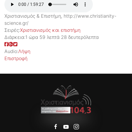
Χριστιανισμός & Επιστήμη, http://www.christianity-
science.gr/
Σειρές:
Χριστιανισμός και επιστήμη
Διάρκεια:
1 ώρα 59 λεπτά 28 δευτερόλεπτα
Audio:
Λήψη
Επιστροφή