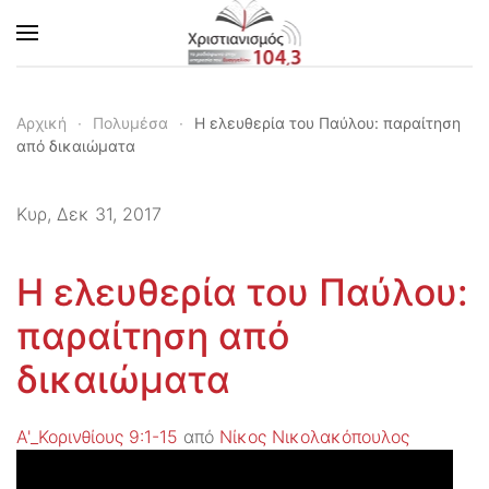
Skip to main content
Αρχική
Πολυμέσα
Η ελευθερία του Παύλου: παραίτηση
από δικαιώματα
Κυρ, Δεκ 31, 2017
Η ελευθερία του Παύλου:
παραίτηση από
δικαιώματα
Α'_Κορινθίους 9:1-15
από
Νίκος Νικολακόπουλος