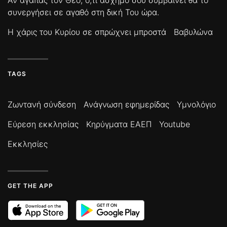
Αν αγαπάς τον Θεό, ό,τι άσχημο σου συμβαίνει θα το
συνεργήσει σε αγαθό στη δική Του ώρα.
Η χάρις του Κυρίου σε σπρώχνει μπροστά
Βαβυλώνα
TAGS
Ζωντανή σύνδεση
Ανάγνωση εφημερίδας
Υμνολόγιο
Εύρεση εκκλησίας
Κηρύγματα ΕΑΕΠ
Youtube
Εκκλησίες
GET THE APP