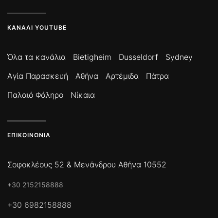
ΚΑΝΆΛΙ YOUTUBE
Όλα τα κανάλια
Bietigheim
Dusseldorf
Sydney
Αγία Παρασκευή
Αθήνα
Αρτέμιδα
Πάτρα
Παλαιό Φάληρο
Νίκαια
ΕΠΙΚΟΙΝΩΝΊΑ
Σοφοκλέους 52 & Μενάνδρου Αθήνα 10552
+30 2152158888
+30 6982158888