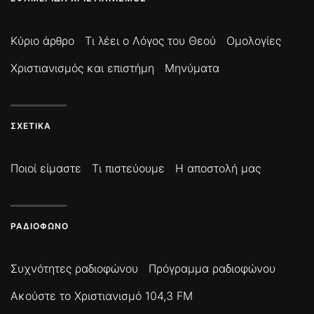
Κύριο άρθρο
Τι λέει ο Λόγος του Θεού
Ομολογίες
Χριστιανισμός και επιστήμη
Μηνύματα
ΣΧΕΤΙΚΆ
Ποιοί είμαστε
Τι πιστεύουμε
Η αποστολή μας
ΡΑΔΙΌΦΩΝΟ
Συχνότητες ραδιοφώνου
Πρόγραμμα ραδιοφώνου
Ακούστε το Χριστιανισμό 104,3 FM