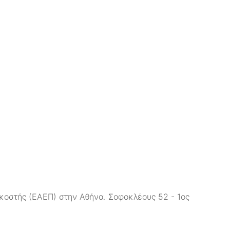
κοστής (ΕΑΕΠ) στην Αθήνα. Σοφοκλέους 52 - 1ος