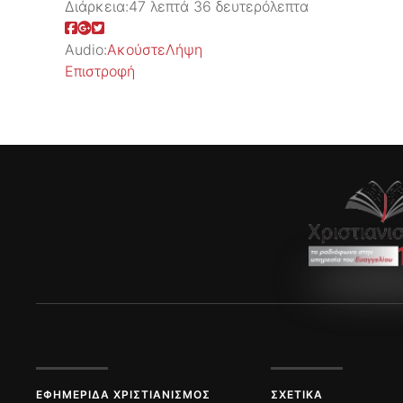
Διάρκεια:
47 λεπτά 36 δευτερόλεπτα
Audio:
Ακούστε
Λήψη
Επιστροφή
ΕΦΗΜΕΡΊΔΑ ΧΡΙΣΤΙΑΝΙΣΜΌΣ
ΣΧΕΤΙΚΆ