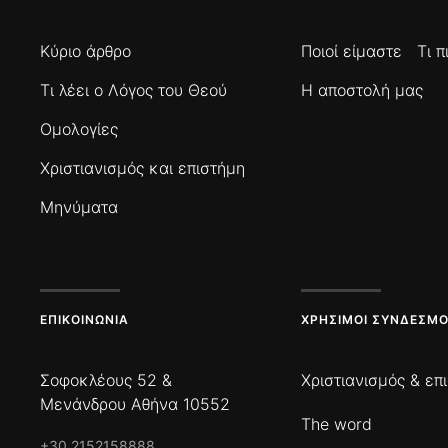
Κύριο άρθρο
Ποιοί είμαστε
Τι 
Τι λέει ο Λόγος του Θεού
Η αποστολή μας
Ομολογίες
Χριστιανισμός και επιστήμη
Μηνύματα
ΕΠΙΚΟΙΝΩΝΊΑ
ΧΡΉΣΙΜΟΙ ΣΎΝΔΕΣΜΟ
Σοφοκλέους 52 &
Χριστιανισμός & επ
Μενάνδρου Αθήνα 10552
The word
+30 2152158888