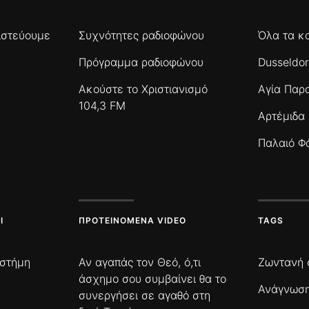
πιστεύουμε
Συχνότητες ραδιοφώνου
Όλα τα κ
Πρόγραμμα ραδιοφώνου
Dusseldor
Ακούστε το Χριστιανισμό
Αγία Παρ
104,3 FM
Αρτέμιδα
Παλαιό Φ
Ι
ΠΡΟΤΕΙΝΌΜΕΝΑ VIDEO
TAGS
ιστήμη
Αν αγαπάς τον Θεό, ό,τι
Ζωντανή 
άσχημο σου συμβαίνει θα το
Ανάγνωση
συνεργήσει σε αγαθό στη