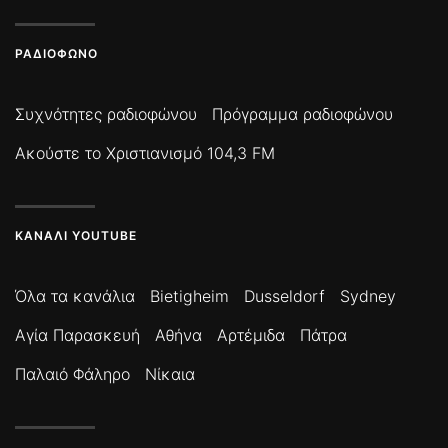
ΡΑΔΙΌΦΩΝΟ
Συχνότητες ραδιοφώνου
Πρόγραμμα ραδιοφώνου
Ακούστε το Χριστιανισμό 104,3 FM
ΚΑΝΆΛΙ YOUTUBE
Όλα τα κανάλια
Bietigheim
Dusseldorf
Sydney
Αγία Παρασκευή
Αθήνα
Αρτέμιδα
Πάτρα
Παλαιό Φάληρο
Νίκαια