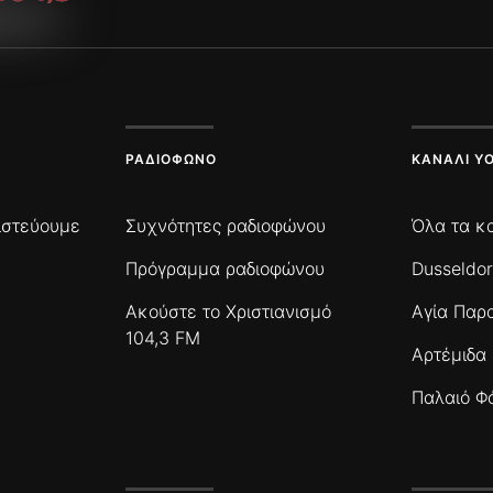
ΡΑΔΙΌΦΩΝΟ
ΚΑΝΆΛΙ Y
πιστεύουμε
Συχνότητες ραδιοφώνου
Όλα τα κ
Πρόγραμμα ραδιοφώνου
Dusseldor
Ακούστε το Χριστιανισμό
Αγία Παρ
104,3 FM
Αρτέμιδα
Παλαιό Φ