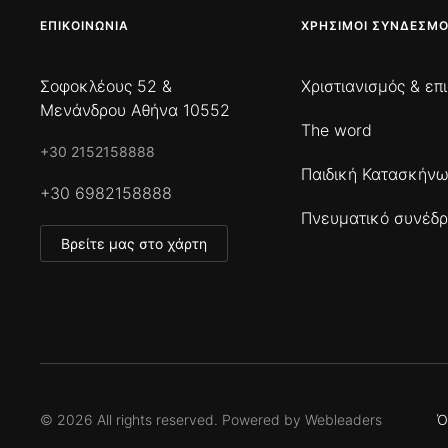
ΕΠΙΚΟΙΝΩΝΊΑ
ΧΡΉΣΙΜΟΙ ΣΎΝΔΕΣΜΟ
Σοφοκλέους 52 &
Χριστιανισμός & επ
Μενάνδρου Αθήνα 10552
The word
+30 2152158888
Παιδική Κατασκήν
+30 6982158888
Πνευματικό συνέδρ
Βρείτε μας στο χάρτη
©
2026
All rights reserved. Powered by
Webleaders
Ό