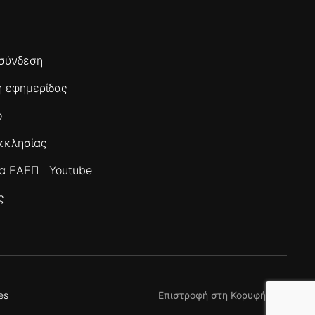
σύνδεση
 εφημερίδας
ο
κκλησίας
τα ΕΑΕΠ
Youtube
ς
es
Επιστροφή στη Κορυφή