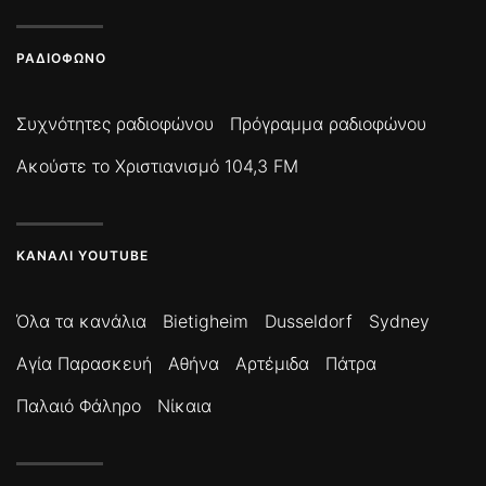
ΡΑΔΙΌΦΩΝΟ
Συχνότητες ραδιοφώνου
Πρόγραμμα ραδιοφώνου
Ακούστε το Χριστιανισμό 104,3 FM
ΚΑΝΆΛΙ YOUTUBE
Όλα τα κανάλια
Bietigheim
Dusseldorf
Sydney
Αγία Παρασκευή
Αθήνα
Αρτέμιδα
Πάτρα
Παλαιό Φάληρο
Νίκαια