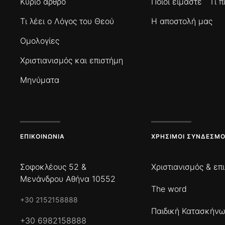
Κύριο άρθρο
Ποιοί είμαστε
Τι 
Τι λέει ο Λόγος του Θεού
Η αποστολή μας
Ομολογίες
Χριστιανισμός και επιστήμη
Μηνύματα
ΕΠΙΚΟΙΝΩΝΊΑ
ΧΡΉΣΙΜΟΙ ΣΎΝΔΕΣΜΟ
Σοφοκλέους 52 &
Χριστιανισμός & επ
Μενάνδρου Αθήνα 10552
The word
+30 2152158888
Παιδική Κατασκήν
+30 6982158888