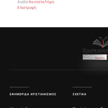
Audio:
Ακούστε
Λήψη
Επιστροφή
ΕΦΗΜΕΡΊΔΑ ΧΡΙΣΤΙΑΝΙΣΜΌΣ
ΣΧΕΤΙΚΆ