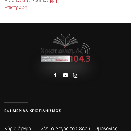
Video:
Δείτε
Audio:
Λήψη
Επιστροφή
ΕΦΗΜΕΡΊΔΑ ΧΡΙΣΤΙΑΝΙΣΜΌΣ
Κύριο άρθρο
Τι λέει ο Λόγος του Θεού
Ομολογίες