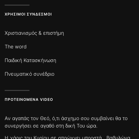
ΧΡΉΣΙΜΟΙ ΣΎΝΔΕΣΜΟΙ
Χριστιανισμός & επιστήμη
The word
Παιδική Κατασκήνωση
Πνευματικό συνέδριο
ΠΡΟΤΕΙΝΌΜΕΝΑ VIDEO
Αν αγαπάς τον Θεό, ό,τι άσχημο σου συμβαίνει θα το
συνεργήσει σε αγαθό στη δική Του ώρα.
Η χάρις του Κυρίου σε σπρώχνει μπροστά
Βαβυλώνα